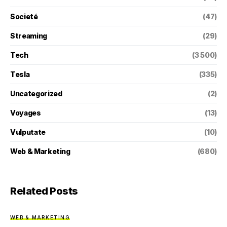
Societé
(47)
Streaming
(29)
Tech
(3 500)
Tesla
(335)
Uncategorized
(2)
Voyages
(13)
Vulputate
(10)
Web & Marketing
(680)
Related Posts
WEB & MARKETING