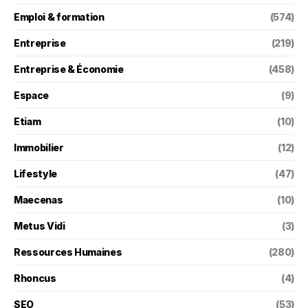
Emploi & formation
(574)
Entreprise
(219)
Entreprise & Économie
(458)
Espace
(9)
Etiam
(10)
Immobilier
(12)
Lifestyle
(47)
Maecenas
(10)
Metus Vidi
(3)
Ressources Humaines
(280)
Rhoncus
(4)
SEO
(53)