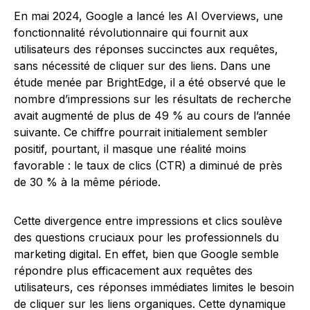
En mai 2024, Google a lancé les AI Overviews, une
fonctionnalité révolutionnaire qui fournit aux
utilisateurs des réponses succinctes aux requêtes,
sans nécessité de cliquer sur des liens. Dans une
étude menée par BrightEdge, il a été observé que le
nombre d’impressions sur les résultats de recherche
avait augmenté de plus de 49 % au cours de l’année
suivante. Ce chiffre pourrait initialement sembler
positif, pourtant, il masque une réalité moins
favorable : le taux de clics (CTR) a diminué de près
de 30 % à la même période.
Cette divergence entre impressions et clics soulève
des questions cruciaux pour les professionnels du
marketing digital. En effet, bien que Google semble
répondre plus efficacement aux requêtes des
utilisateurs, ces réponses immédiates limites le besoin
de cliquer sur les liens organiques. Cette dynamique