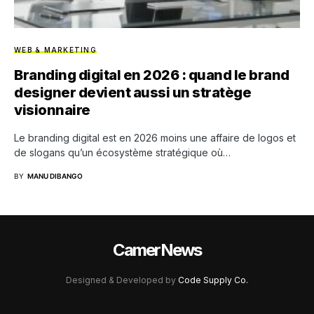
WEB & MARKETING
Branding digital en 2026 : quand le brand
designer devient aussi un stratège
visionnaire
Le branding digital est en 2026 moins une affaire de logos et
de slogans qu’un écosystème stratégique où…
BY
MANU DIBANGO
CamerNews
Designed & Developed by
Code Supply Co.