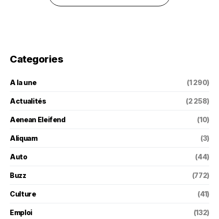
Categories
A la une
(1 290)
Actualités
(2 258)
Aenean Eleifend
(10)
Aliquam
(3)
Auto
(44)
Buzz
(772)
Culture
(41)
Emploi
(132)