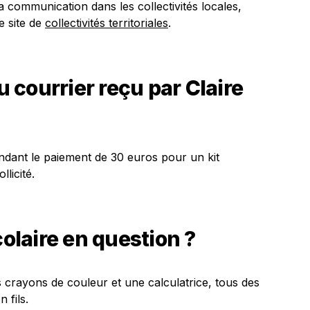
a communication dans les collectivités locales,
e site de
collectivités territoriales
.
du courrier reçu par Claire
ndant le paiement de 30 euros pour un kit
llicité.
colaire en question ?
es crayons de couleur et une calculatrice, tous des
 fils.