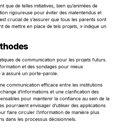
nt que de telles initiatives, bien qu’animées de
tion rigoureuse pour éviter des malentendus et
est crucial de s’assurer que tous les parents sont
t de mettre en place de tels projets, » indique un
éthodes
atiques de communication pour les projets futurs.
nformation et des sondages pour mieux
» a assuré un porte-parole.
une communication efficace entre les institutions
échange d’informations et une clarification des
spensables pour maintenir la confiance au sein de la
 pourraient envisager d’utiliser des applications
r faire circuler l’information de manière plus
ens dans les processus décisionnels.