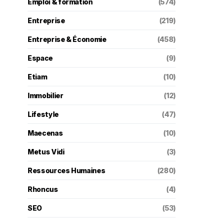
Emploi & formation
(574)
Entreprise
(219)
Entreprise & Économie
(458)
Espace
(9)
Etiam
(10)
Immobilier
(12)
Lifestyle
(47)
Maecenas
(10)
Metus Vidi
(3)
Ressources Humaines
(280)
Rhoncus
(4)
SEO
(53)