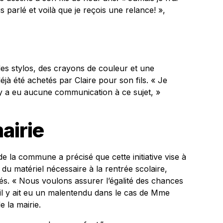
 parlé et voilà que je reçois une relance! »,
des stylos, des crayons de couleur et une
déjà été achetés par Claire pour son fils. « Je
n’y a eu aucune communication à ce sujet, »
airie
de la commune a précisé que cette initiative vise à
 du matériel nécessaire à la rentrée scolaire,
sés. « Nous voulons assurer l’égalité des chances
il y ait eu un malentendu dans le cas de Mme
 la mairie.