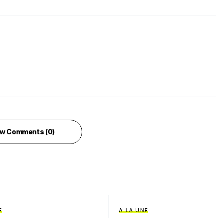
w Comments (0)
E
A LA UNE