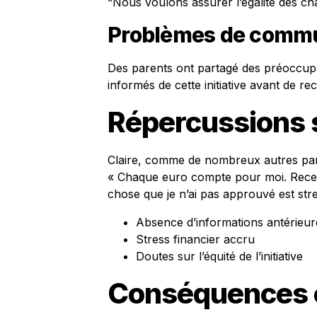
“Nous voulons assurer l’égalité des c
Problèmes de commu
Des parents ont partagé des préoccupati
informés de cette initiative avant de r
Répercussions s
Claire, comme de nombreux autres paren
« Chaque euro compte pour moi. Recev
chose que je n’ai pas approuvé est stres
Absence d’informations antérieur
Stress financier accru
Doutes sur l’équité de l’initiative
Conséquences 