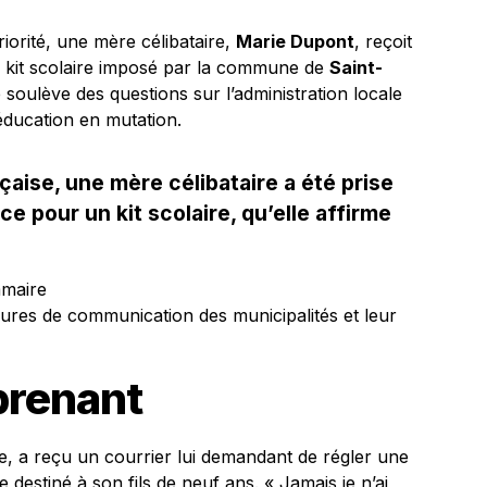
riorité, une mère célibataire,
Marie Dupont
, reçoit
n kit scolaire imposé par la commune de
Saint-
 soulève des questions sur l’administration locale
 éducation en mutation.
ise, une mère célibataire a été prise
e pour un kit scolaire, qu’elle affirme
mmaire
édures de communication des municipalités et leur
prenant
e, a reçu un courrier lui demandant de régler une
destiné à son fils de neuf ans. « Jamais je n’ai