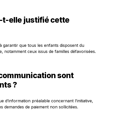
-elle justifié cette
e à garantir que tous les enfants disposent du
re, notamment ceux issus de familles défavorisées.
 communication sont
nts ?
 d’information préalable concernant l’initiative,
 des demandes de paiement non sollicitées.