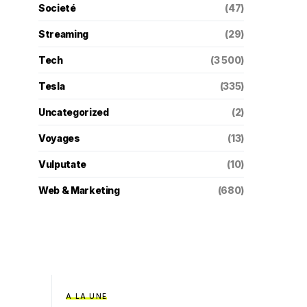
Societé
(47)
Streaming
(29)
Tech
(3 500)
Tesla
(335)
Uncategorized
(2)
Voyages
(13)
Vulputate
(10)
Web & Marketing
(680)
A LA UNE