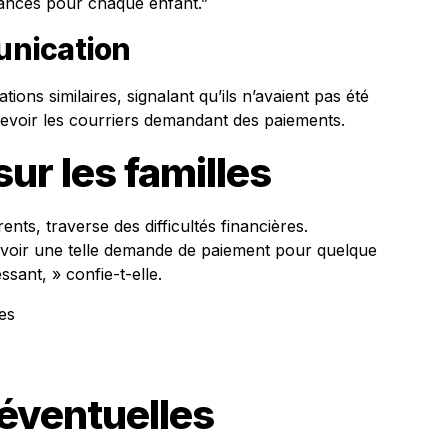
hances pour chaque enfant.”
nication
ons similaires, signalant qu’ils n’avaient pas été
ecevoir les courriers demandant des paiements.
ur les familles
ts, traverse des difficultés financières.
oir une telle demande de paiement pour quelque
sant, » confie-t-elle.
es
éventuelles