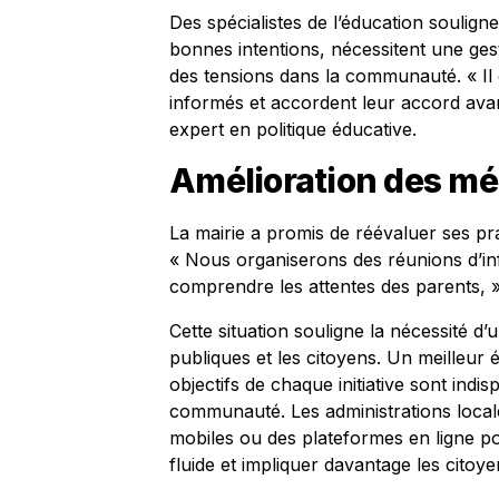
Des spécialistes de l’éducation souligne
bonnes intentions, nécessitent une ges
des tensions dans la communauté. « Il 
informés et accordent leur accord avan
expert en politique éducative.
Amélioration des m
La mairie a promis de réévaluer ses pr
« Nous organiserons des réunions d’i
comprendre les attentes des parents, 
Cette situation souligne la nécessité d’
publiques et les citoyens. Un meilleur 
objectifs de chaque initiative sont indi
communauté. Les administrations locales
mobiles ou des plateformes en ligne pou
fluide et impliquer davantage les citoy