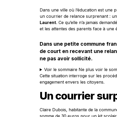
Dans une ville où l’éducation est une p
un courrier de relance surprenant : u
Laurent
. Ce qu’elle n’a jamais demandé
et les attentes des parents face à une
Dans une petite commune frança
de court en recevant une relanc
ne pas avoir sollicité.
Voir le sommaire
Ne plus voir le so
Cette situation interroge sur les proc
engagement envers les citoyens.
Un courrier sur
Claire Dubois, habitante de la commun
somme de 30 euros pour un kit scolaire 