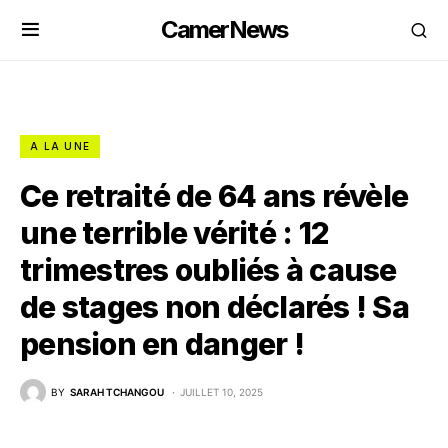
CamerNews
A LA UNE
Ce retraité de 64 ans révèle
une terrible vérité : 12
trimestres oubliés à cause
de stages non déclarés ! Sa
pension en danger !
BY
SARAH TCHANGOU
JUILLET 10, 2025