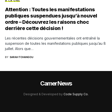
A LA UNE
Attention : Toutes les manifestations
publiques suspendues jusqu’à nouvel
ordre – Découvrez les raisons choc
derrière cette décision !
Les récentes décisions gouvernementales ont entraîné la
suspension de toutes les manifestations publiques jusqu’au 8
juillet. Alors que…
BY
SARAH TCHANGOU
CamerNews
Designed & Developed by
Code Supply Co.