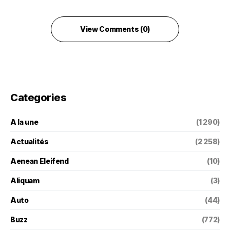
View Comments (0)
Categories
A la une
(1 290)
Actualités
(2 258)
Aenean Eleifend
(10)
Aliquam
(3)
Auto
(44)
Buzz
(772)