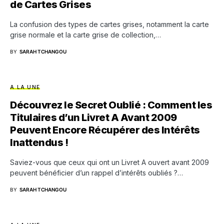
de Cartes Grises
La confusion des types de cartes grises, notamment la carte
grise normale et la carte grise de collection,…
BY
SARAH TCHANGOU
A LA UNE
Découvrez le Secret Oublié : Comment les
Titulaires d’un Livret A Avant 2009
Peuvent Encore Récupérer des Intérêts
Inattendus !
Saviez-vous que ceux qui ont un Livret A ouvert avant 2009
peuvent bénéficier d’un rappel d’intérêts oubliés ?…
BY
SARAH TCHANGOU