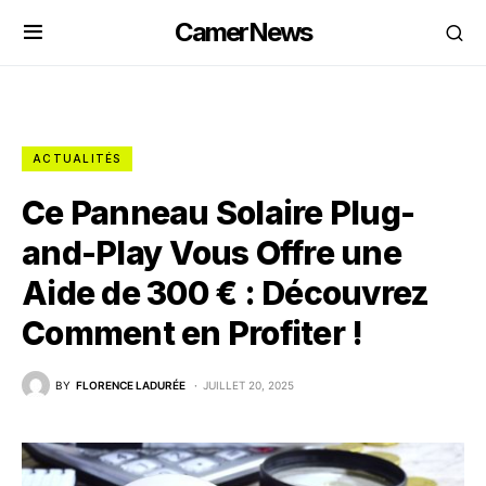
CamerNews
ACTUALITÉS
Ce Panneau Solaire Plug-
and-Play Vous Offre une
Aide de 300 € : Découvrez
Comment en Profiter !
BY
FLORENCE LADURÉE
JUILLET 20, 2025