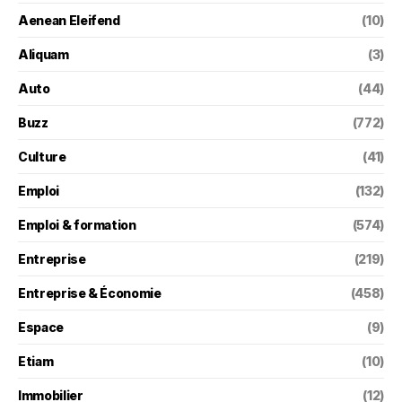
Aenean Eleifend
(10)
Aliquam
(3)
Auto
(44)
Buzz
(772)
Culture
(41)
Emploi
(132)
Emploi & formation
(574)
Entreprise
(219)
Entreprise & Économie
(458)
Espace
(9)
Etiam
(10)
Immobilier
(12)