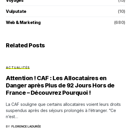
Voyages
(13)
Vulputate
(10)
Web & Marketing
(680)
Related Posts
ACTUALITÉS
Attention ! CAF : Les Allocataires en
Danger après Plus de 92 Jours Hors de
France – Découvrez Pourquoi !
La CAF souligne que certains allocataires voient leurs droits
suspendus après des séjours prolongés à l’étranger. “Ce
n’est…
BY
FLORENCE LADURÉE