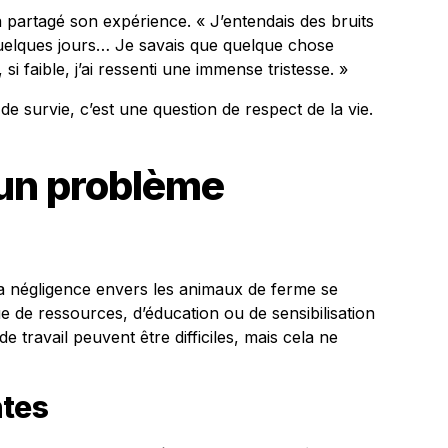
 partagé son expérience. « J’entendais des bruits
uelques jours… Je savais que quelque chose
, si faible, j’ai ressenti une immense tristesse. »
e survie, c’est une question de respect de la vie.
 un problème
 La négligence envers les animaux de ferme se
 de ressources, d’éducation ou de sensibilisation
e travail peuvent être difficiles, mais cela ne
ntes