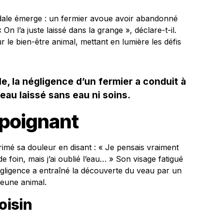
andale émerge : un fermier avoue avoir abandonné
 On l’a juste laissé dans la grange », déclare-t-il.
r le bien-être animal, mettant en lumière les défis
, la négligence d’un fermier a conduit à
eau laissé sans eau ni soins.
poignant
rimé sa douleur en disant : « Je pensais vraiment
z de foin, mais j’ai oublié l’eau… » Son visage fatigué
e négligence a entraîné la découverte du veau par un
jeune animal.
oisin