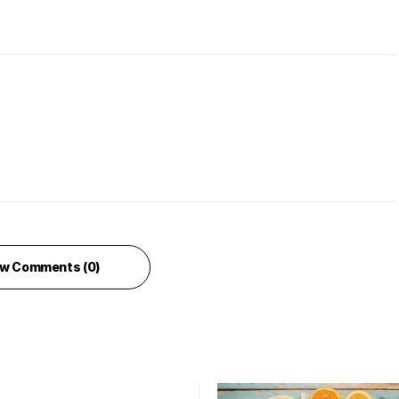
w Comments (0)