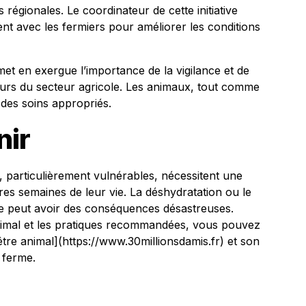
s régionales. Le coordinateur de cette initiative
nt avec les fermiers pour améliorer les conditions
et en exergue l’importance de la vigilance et de
eurs du secteur agricole. Les animaux, tout comme
t des soins appropriés.
nir
x, particulièrement vulnérables, nécessitent une
ères semaines de leur vie. La déshydratation ou le
e peut avoir des conséquences désastreuses.
animal et les pratiques recommandées, vous pouvez
être animal](https://www.30millionsdamis.fr) et son
 ferme.