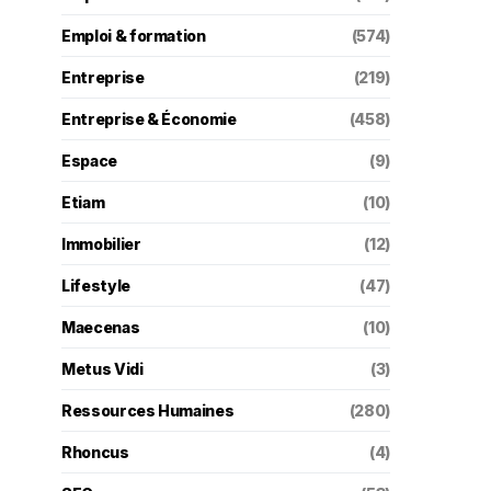
Emploi & formation
(574)
Entreprise
(219)
Entreprise & Économie
(458)
Espace
(9)
Etiam
(10)
Immobilier
(12)
Lifestyle
(47)
Maecenas
(10)
Metus Vidi
(3)
Ressources Humaines
(280)
Rhoncus
(4)