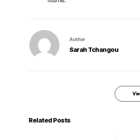
fournis.
Author
Sarah Tchangou
Vie
Related Posts