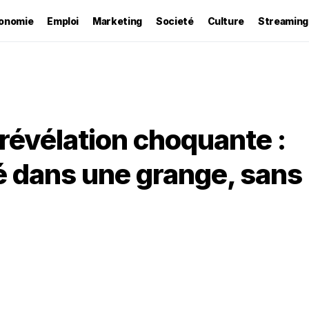
onomie
Emploi
Marketing
Societé
Culture
Streaming
 révélation choquante :
 dans une grange, sans