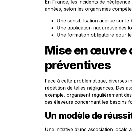
En France, les incidents de négligenc
années, selon les organismes compéten
Une sensibilisation accrue sur le 
Une application rigoureuse des loi
Une formation obligatoire pour l
Mise en œuvre 
préventives
Face à cette problématique, diverses ini
répétition de telles négligences. Des a
exemple, organisent régulièrement des
des éleveurs concernant les besoins 
Un modèle de réussi
Une initiative d’une association local