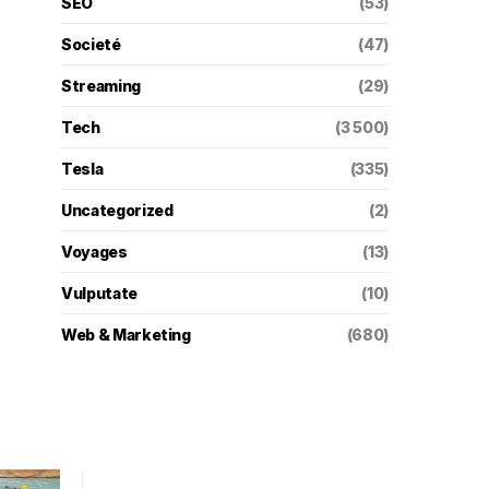
SEO
(53)
Societé
(47)
Streaming
(29)
Tech
(3 500)
Tesla
(335)
Uncategorized
(2)
Voyages
(13)
Vulputate
(10)
Web & Marketing
(680)