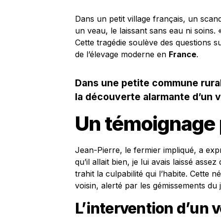
Dans un petit village français, un sc
un veau, le laissant sans eau ni soins. «
Cette tragédie soulève des questions su
de l’élevage moderne en
France
.
Dans une petite commune rurale
la découverte alarmante d’un v
Un témoignage 
Jean-Pierre, le fermier impliqué, a exp
qu’il allait bien, je lui avais laissé asse
trahit la culpabilité qui l’habite. Cett
voisin, alerté par les gémissements du 
L’intervention d’un v