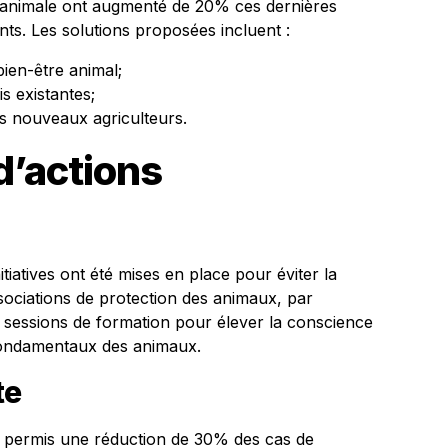
e animale ont augmenté de 20% ces dernières
ts. Les solutions proposées incluent :
bien-être animal;
s existantes;
es nouveaux agriculteurs.
d’actions
tiatives ont été mises en place pour éviter la
ssociations de protection des animaux, par
 sessions de formation pour élever la conscience
fondamentaux des animaux.
te
e a permis une réduction de 30% des cas de