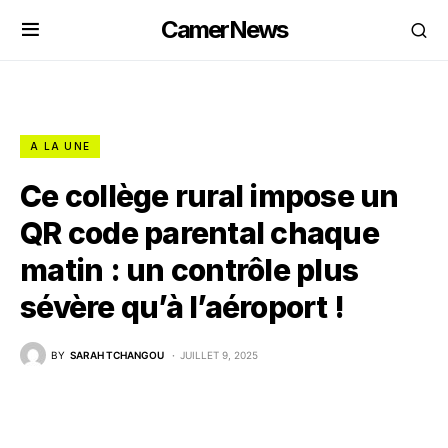
CamerNews
A LA UNE
Ce collège rural impose un
QR code parental chaque
matin : un contrôle plus
sévère qu’à l’aéroport !
BY
SARAH TCHANGOU
JUILLET 9, 2025