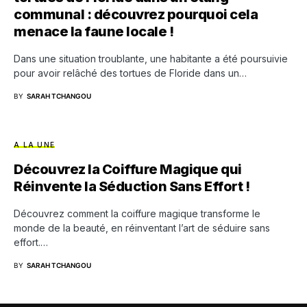
communal : découvrez pourquoi cela
menace la faune locale !
Dans une situation troublante, une habitante a été poursuivie
pour avoir relâché des tortues de Floride dans un…
BY
SARAH TCHANGOU
A LA UNE
Découvrez la Coiffure Magique qui
Réinvente la Séduction Sans Effort !
Découvrez comment la coiffure magique transforme le
monde de la beauté, en réinventant l’art de séduire sans
effort.…
BY
SARAH TCHANGOU