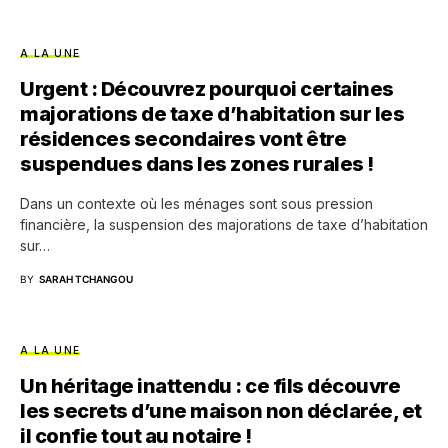
A LA UNE
Urgent : Découvrez pourquoi certaines
majorations de taxe d’habitation sur les
résidences secondaires vont être
suspendues dans les zones rurales !
Dans un contexte où les ménages sont sous pression
financière, la suspension des majorations de taxe d’habitation
sur…
BY
SARAH TCHANGOU
A LA UNE
Un héritage inattendu : ce fils découvre
les secrets d’une maison non déclarée, et
il confie tout au notaire !