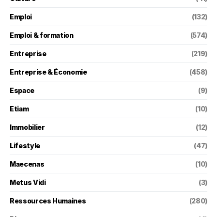
Emploi
(132)
Emploi & formation
(574)
Entreprise
(219)
Entreprise & Économie
(458)
Espace
(9)
Etiam
(10)
Immobilier
(12)
Lifestyle
(47)
Maecenas
(10)
Metus Vidi
(3)
Ressources Humaines
(280)