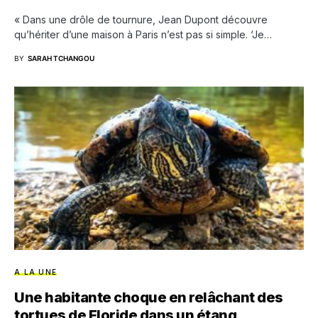
« Dans une drôle de tournure, Jean Dupont découvre
qu’hériter d’une maison à Paris n’est pas si simple. ‘Je…
BY
SARAH TCHANGOU
A LA UNE
Une habitante choque en relâchant des
tortues de Floride dans un étang