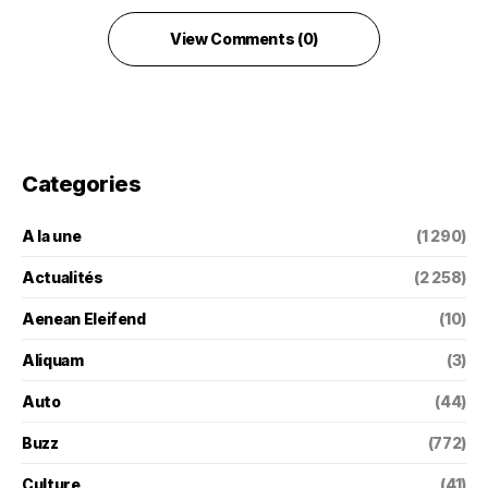
View Comments (0)
Categories
A la une
(1 290)
Actualités
(2 258)
Aenean Eleifend
(10)
Aliquam
(3)
Auto
(44)
Buzz
(772)
Culture
(41)