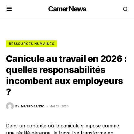
CamerNews
RESSOURCES HUMAINES
Canicule au travail en 2026 :
quelles responsabilités
incombent aux employeurs
?
BY
MANU DIBANGO
MAI 28, 2026
Dans un contexte où la canicule s’impose comme
une réalité pérenne, le travail se transforme en