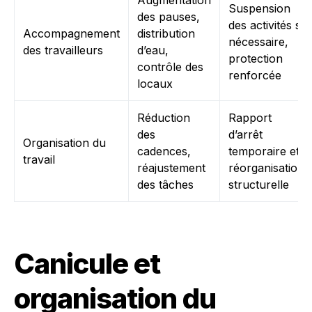
Augmentation
Suspension
des pauses,
des activités si
Accompagnement
distribution
nécessaire,
des travailleurs
d’eau,
protection
contrôle des
renforcée
locaux
Réduction
Rapport
des
d’arrêt
Organisation du
cadences,
temporaire et
travail
réajustement
réorganisation
des tâches
structurelle
Canicule et
organisation du