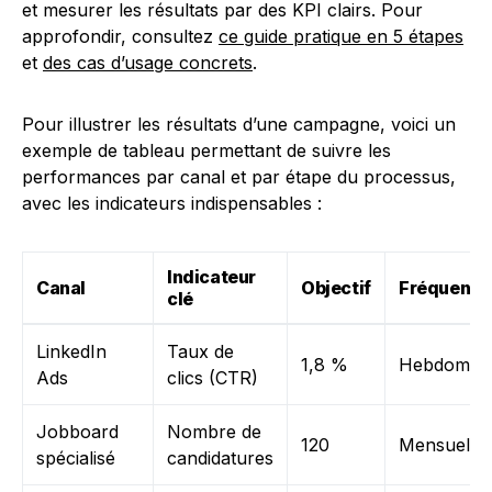
et mesurer les résultats par des KPI clairs. Pour
approfondir, consultez
ce guide pratique en 5 étapes
et
des cas d’usage concrets
.
Pour illustrer les résultats d’une campagne, voici un
exemple de tableau permettant de suivre les
performances par canal et par étape du processus,
avec les indicateurs indispensables :
Indicateur
Canal
Objectif
Fréquence
clé
LinkedIn
Taux de
1,8 %
Hebdomada
Ads
clics (CTR)
Jobboard
Nombre de
120
Mensuelle
spécialisé
candidatures