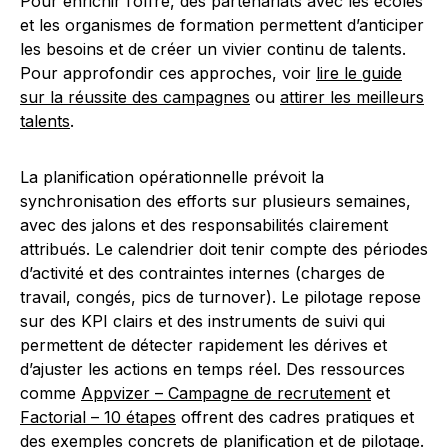
Pour enrichir l’offre, des partenariats avec les écoles
et les organismes de formation permettent d’anticiper
les besoins et de créer un vivier continu de talents.
Pour approfondir ces approches, voir
lire le guide
sur la réussite des campagnes
ou
attirer les meilleurs
talents
.
La planification opérationnelle prévoit la
synchronisation des efforts sur plusieurs semaines,
avec des jalons et des responsabilités clairement
attribués. Le calendrier doit tenir compte des périodes
d’activité et des contraintes internes (charges de
travail, congés, pics de turnover). Le pilotage repose
sur des KPI clairs et des instruments de suivi qui
permettent de détecter rapidement les dérives et
d’ajuster les actions en temps réel. Des ressources
comme
Appvizer – Campagne de recrutement
et
Factorial – 10 étapes
offrent des cadres pratiques et
des exemples concrets de planification et de pilotage.