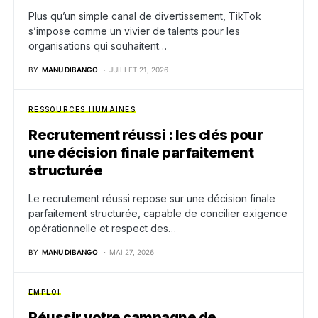
Plus qu’un simple canal de divertissement, TikTok
s’impose comme un vivier de talents pour les
organisations qui souhaitent…
BY
MANU DIBANGO
JUILLET 21, 2026
RESSOURCES HUMAINES
Recrutement réussi : les clés pour
une décision finale parfaitement
structurée
Le recrutement réussi repose sur une décision finale
parfaitement structurée, capable de concilier exigence
opérationnelle et respect des…
BY
MANU DIBANGO
MAI 27, 2026
EMPLOI
Réussir votre campagne de