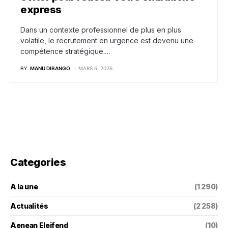
express
Dans un contexte professionnel de plus en plus
volatile, le recrutement en urgence est devenu une
compétence stratégique.…
BY
MANU DIBANGO
MARS 6, 2026
Categories
A la une
(1 290)
Actualités
(2 258)
Aenean Eleifend
(10)