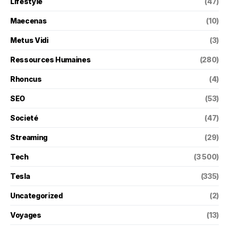
Lifestyle
(47)
Maecenas
(10)
Metus Vidi
(3)
Ressources Humaines
(280)
Rhoncus
(4)
SEO
(53)
Societé
(47)
Streaming
(29)
Tech
(3 500)
Tesla
(335)
Uncategorized
(2)
Voyages
(13)