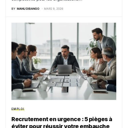
BY
MANU DIBANGO
MARS 9, 2026
EMPLOI
Recrutement en urgence : 5 pièges à
éviter pour réussir votre embauche