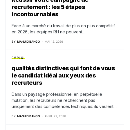
recrutement : les 5 étapes
incontournables
Face à un marché du travail de plus en plus compétitif
en 2026, les équipes RH ne peuvent…
BY
MANU DIBANGO
MAI 12, 2026
EMPLOI
qualités distinctives qui font de vous
le candidat idéal aux yeux des
recruteurs
Dans un paysage professionnel en perpétuelle
mutation, les recruteurs ne recherchent pas
uniquement des compétences techniques: ils veulent…
BY
MANU DIBANGO
AVRIL 22, 2026