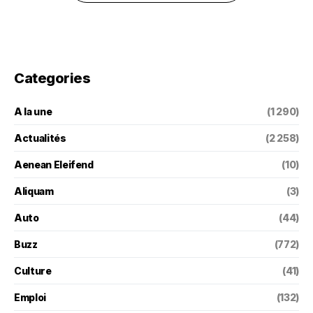
Categories
A la une
(1 290)
Actualités
(2 258)
Aenean Eleifend
(10)
Aliquam
(3)
Auto
(44)
Buzz
(772)
Culture
(41)
Emploi
(132)