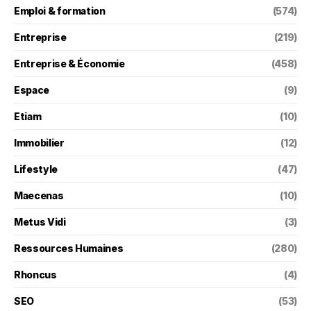
Emploi & formation
(574)
Entreprise
(219)
Entreprise & Économie
(458)
Espace
(9)
Etiam
(10)
Immobilier
(12)
Lifestyle
(47)
Maecenas
(10)
Metus Vidi
(3)
Ressources Humaines
(280)
Rhoncus
(4)
SEO
(53)