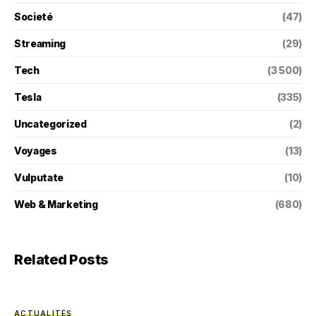
Societé
(47)
Streaming
(29)
Tech
(3 500)
Tesla
(335)
Uncategorized
(2)
Voyages
(13)
Vulputate
(10)
Web & Marketing
(680)
Related Posts
ACTUALITÉS