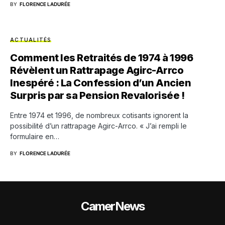
BY
FLORENCE LADURÉE
ACTUALITÉS
Comment les Retraités de 1974 à 1996
Révèlent un Rattrapage Agirc-Arrco
Inespéré : La Confession d’un Ancien
Surpris par sa Pension Revalorisée !
Entre 1974 et 1996, de nombreux cotisants ignorent la
possibilité d’un rattrapage Agirc-Arrco. « J’ai rempli le
formulaire en…
BY
FLORENCE LADURÉE
CamerNews