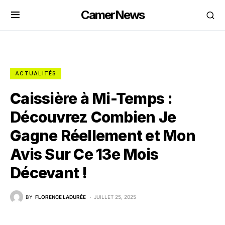
CamerNews
ACTUALITÉS
Caissière à Mi-Temps :
Découvrez Combien Je
Gagne Réellement et Mon
Avis Sur Ce 13e Mois
Décevant !
BY
FLORENCE LADURÉE
JUILLET 25, 2025