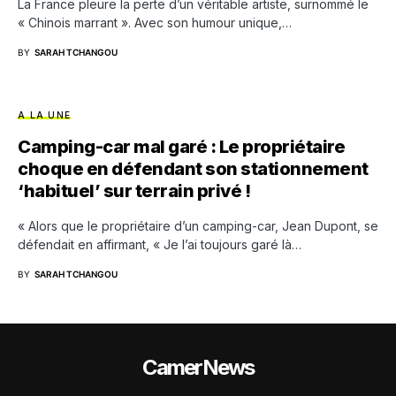
La France pleure la perte d’un véritable artiste, surnommé le
« Chinois marrant ». Avec son humour unique,…
BY
SARAH TCHANGOU
A LA UNE
Camping-car mal garé : Le propriétaire
choque en défendant son stationnement
‘habituel’ sur terrain privé !
« Alors que le propriétaire d’un camping-car, Jean Dupont, se
défendait en affirmant, « Je l’ai toujours garé là…
BY
SARAH TCHANGOU
CamerNews