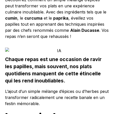
peut transformer vos plats en une expérience
culinaire inoubliable. Avec des ingrédients tels que le
cumin
, le
curcuma
et le
paprika
, éveillez vos
papilles tout en apprenant des techniques inspirées
par des chefs renommés comme
Alain Ducasse
. Vos
repas n’en seront que rehaussés !
Chaque repas est une occasion de ravir
les papilles, mais souvent, nos plats
quotidiens manquent de cette étincelle
qui les rend inoubliables.
L’ajout d’un simple mélange d’épices ou d’herbes peut
transformer radicalement une recette banale en un
festin mémorable.