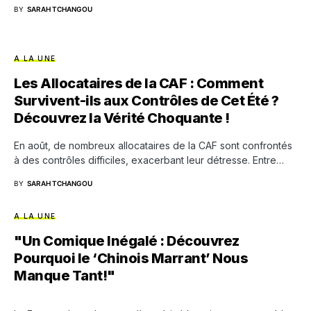
BY
SARAH TCHANGOU
A LA UNE
Les Allocataires de la CAF : Comment
Survivent-ils aux Contrôles de Cet Été ?
Découvrez la Vérité Choquante !
En août, de nombreux allocataires de la CAF sont confrontés
à des contrôles difficiles, exacerbant leur détresse. Entre…
BY
SARAH TCHANGOU
A LA UNE
"Un Comique Inégalé : Découvrez
Pourquoi le ‘Chinois Marrant’ Nous
Manque Tant!"