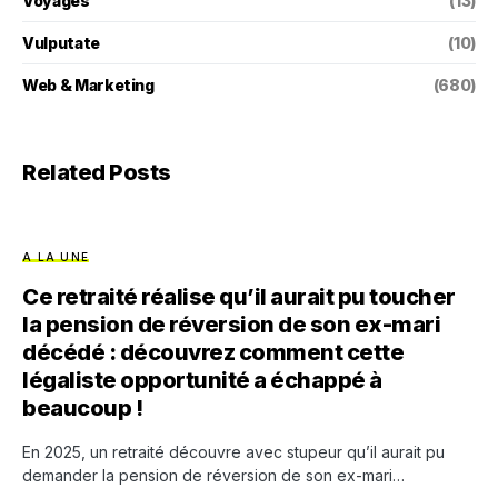
Voyages
(13)
Vulputate
(10)
Web & Marketing
(680)
Related Posts
A LA UNE
Ce retraité réalise qu’il aurait pu toucher
la pension de réversion de son ex-mari
décédé : découvrez comment cette
légaliste opportunité a échappé à
beaucoup !
En 2025, un retraité découvre avec stupeur qu’il aurait pu
demander la pension de réversion de son ex-mari…