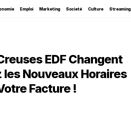
onomie
Emploi
Marketing
Societé
Culture
Streaming
 Creuses EDF Changent
 les Nouveaux Horaires
otre Facture !