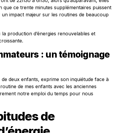
ront de 22h30 à 6h30, alors qu’auparavant, elles
en que ce trente minutes supplémentaires puissent
oir un impact majeur sur les routines de beaucoup
c la production d’énergies renouvelables et
roissante.
mmateurs : un témoignage
 de deux enfants, exprime son inquiétude face à
 routine de mes enfants avec les anciennes
tièrement notre emploi du temps pour nous
bitudes de
’énergie