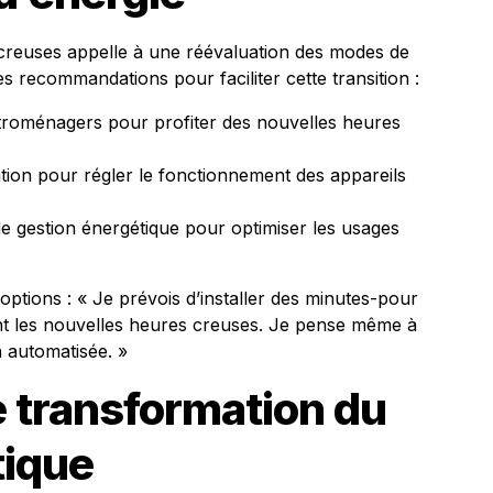
creuses appelle à une réévaluation des modes de
s recommandations pour faciliter cette transition :
troménagers pour profiter des nouvelles heures
ation pour régler le fonctionnement des appareils
de gestion énergétique pour optimiser les usages
options : « Je prévois d’installer des minutes-pour
nt les nouvelles heures creuses. Je pense même à
n automatisée. »
 transformation du
tique