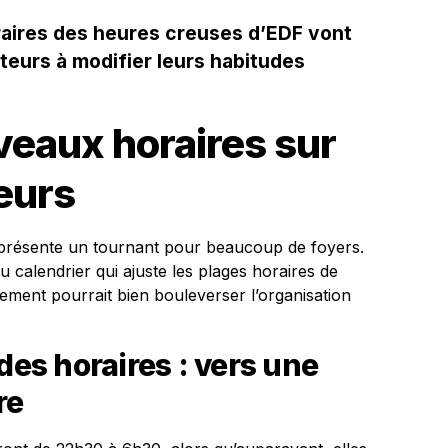
oraires des heures creuses d’EDF vont
eurs à modifier leurs habitudes
veaux horaires sur
eurs
présente un tournant pour beaucoup de foyers.
alendrier qui ajuste les plages horaires de
ement pourrait bien bouleverser l’organisation
des horaires : vers une
re