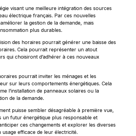
égie visant une meilleure intégration des sources
eau électrique français. Par ces nouvelles
améliorer la gestion de la demande, mais
consommation plus durables.
vision des horaires pourrait générer une baisse des
horaires. Cela pourrait représenter un atout
s qui choisiront d’adhérer à ces nouveaux
raires pourrait inviter les ménages et les
ndeur sur leurs comportements énergétiques. Cela
me l’installation de panneaux solaires ou la
tion de la demande.
ement puisse sembler désagréable à première vue,
s un futur énergétique plus responsable et
nticiper ces changements et explorer les diverses
usage efficace de leur électricité.