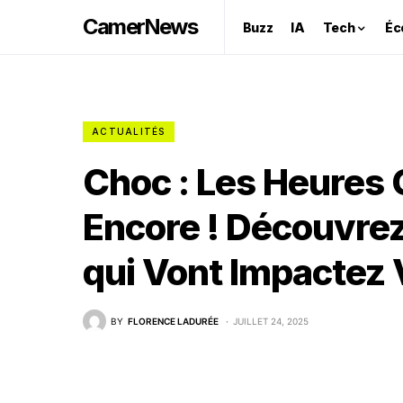
CamerNews
Buzz
IA
Tech
Éc
ACTUALITÉS
Choc : Les Heures
Encore ! Découvrez
qui Vont Impactez V
BY
FLORENCE LADURÉE
JUILLET 24, 2025