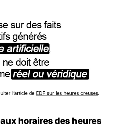
lter l’article de
EDF sur les heures creuses
.
eaux horaires des heures