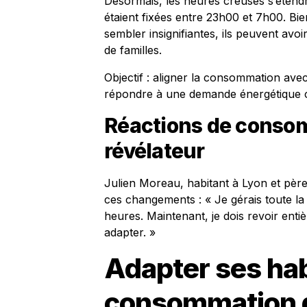
Désormais, les heures creuses s’étend
étaient fixées entre 23h00 et 7h00. Bi
sembler insignifiantes, ils peuvent av
de familles.
Objectif : aligner la consommation ave
répondre à une demande énergétique c
Réactions de conso
révélateur
Julien Moreau, habitant à Lyon et père
ces changements : « Je gérais toute la
heures. Maintenant, je dois revoir en
adapter. »
Adapter ses ha
consommation d