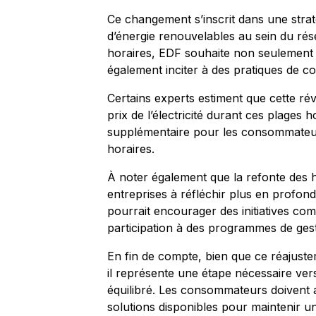
Ce changement s’inscrit dans une strat
d’énergie renouvelables au sein du rés
horaires, EDF souhaite non seulement 
également inciter à des pratiques de 
Certains experts estiment que cette ré
prix de l’électricité durant ces plages 
supplémentaire pour les consommateur
horaires.
À noter également que la refonte des ho
entreprises à réfléchir plus en profo
pourrait encourager des initiatives com
participation à des programmes de ges
En fin de compte, bien que ce réajust
il représente une étape nécessaire ver
équilibré. Les consommateurs doivent a
solutions disponibles pour maintenir un 