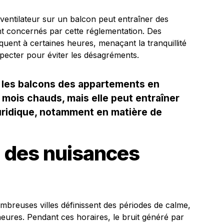
n ventilateur sur un balcon peut entraîner des
t concernés par cette réglementation. Des
ent à certaines heures, menaçant la tranquillité
specter pour éviter les désagréments.
ur les balcons des appartements en
mois chauds, mais elle peut entraîner
juridique, notamment en matière de
 des nuisances
breuses villes définissent des périodes de calme,
heures. Pendant ces horaires, le bruit généré par