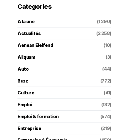
Categories
A la une
(1 290)
Actualités
(2 258)
Aenean Eleifend
(10)
Aliquam
(3)
Auto
(44)
Buzz
(772)
Culture
(41)
Emploi
(132)
Emploi & formation
(574)
Entreprise
(219)