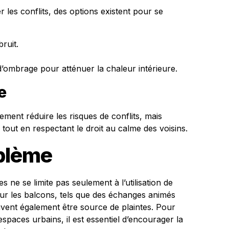
r les conflits, des options existent pour se
bruit.
s d’ombrage pour atténuer la chaleur intérieure.
e
ment réduire les risques de conflits, mais
tout en respectant le droit au calme des voisins.
blème
ne se limite pas seulement à l’utilisation de
 sur les balcons, tels que des échanges animés
vent également être source de plaintes. Pour
spaces urbains, il est essentiel d’encourager la