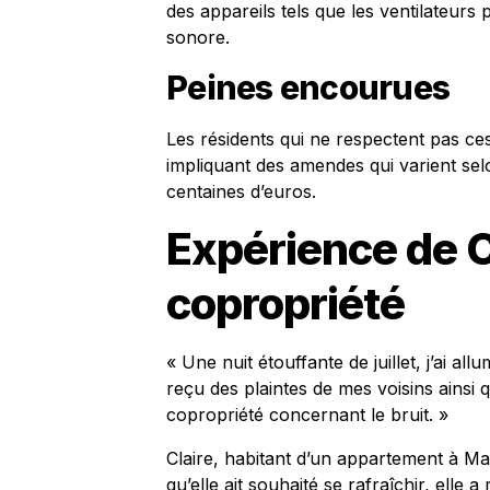
des appareils tels que les ventilateurs
sonore.
Peines encourues
Les résidents qui ne respectent pas ce
impliquant des amendes qui varient selo
centaines d’euros.
Expérience de Cl
copropriété
« Une nuit étouffante de juillet, j’ai al
reçu des plaintes de mes voisins ainsi q
copropriété concernant le bruit. »
Claire, habitant d’un appartement à Mar
qu’elle ait souhaité se rafraîchir, elle