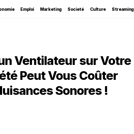
onomie
Emploi
Marketing
Societé
Culture
Streaming
 un Ventilateur sur Votre
été Peut Vous Coûter
Nuisances Sonores !