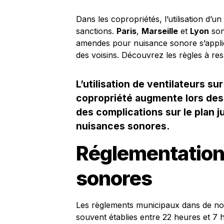
Dans les copropriétés, l’utilisation d’u
sanctions.
Paris
,
Marseille
et
Lyon
son
amendes pour nuisance sonore s’appliqu
des voisins. Découvrez les règles à re
L’utilisation de ventilateurs s
copropriété augmente lors des 
des complications sur le plan 
nuisances sonores.
Réglementation
sonores
Les règlements municipaux dans de nom
souvent établies entre 22 heures et 7 