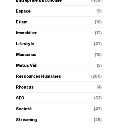
Entreprise & Économie
(458)
Espace
(9)
Etiam
(10)
Immobilier
(12)
Lifestyle
(47)
Maecenas
(10)
Metus Vidi
(3)
Ressources Humaines
(280)
Rhoncus
(4)
SEO
(53)
Societé
(47)
Streaming
(29)