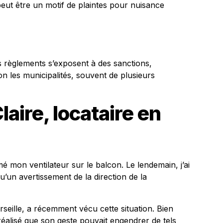
 peut être un motif de plaintes pour nuisance
s règlements s’exposent à des sanctions,
n les municipalités, souvent de plusieurs
aire, locataire en
lumé mon ventilateur sur le balcon. Le lendemain, j’ai
u’un avertissement de la direction de la
seille, a récemment vécu cette situation. Bien
 a réalisé que son geste pouvait engendrer de tels