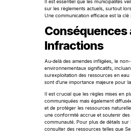
Il est essentiel que les municipalités v
sur les règlements actuels, surtout lo
Une communication efficace est la clé p
Conséquences 
Infractions
Au-delà des amendes infligées, le non-
environnementaux significatifs, incluant 
surexploitation des ressources en eau 
sont d’une importance majeure pour la
Il est crucial que les règles mises en 
communiquées mais également diffusées
et de protéger les ressources naturelles
une conformité accrue et soutenir des 
communauté. Pour plus de détails sur
consulter des ressources telles que
Se