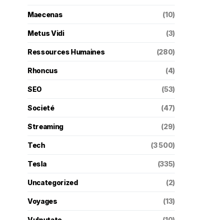
Maecenas
(10)
Metus Vidi
(3)
Ressources Humaines
(280)
Rhoncus
(4)
SEO
(53)
Societé
(47)
Streaming
(29)
Tech
(3 500)
Tesla
(335)
Uncategorized
(2)
Voyages
(13)
Vulputate
(10)