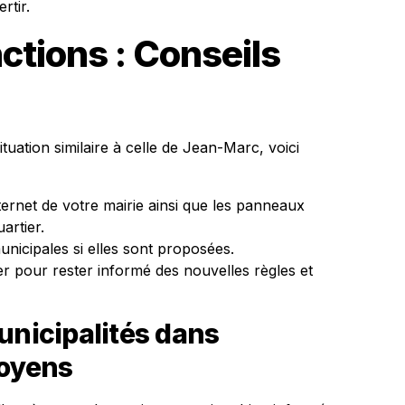
rtir.
ctions : Conseils
tuation similaire à celle de Jean-Marc, voici
ternet de votre mairie ainsi que les panneaux
artier.
nicipales si elles sont proposées.
er pour rester informé des nouvelles règles et
unicipalités dans
toyens