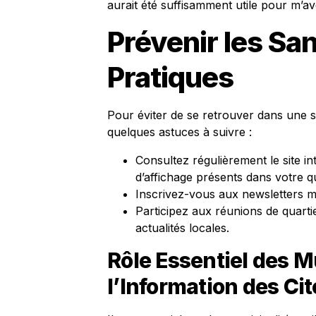
aurait été suffisamment utile pour m’ave
Prévenir les San
Pratiques
Pour éviter de se retrouver dans une si
quelques astuces à suivre :
Consultez régulièrement le site in
d’affichage présents dans votre qu
Inscrivez-vous aux newsletters mu
Participez aux réunions de quarti
actualités locales.
Rôle Essentiel des M
l’Information des Ci