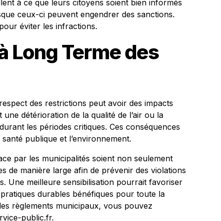
eillent à ce que leurs citoyens soient bien informés
rsque ceux-ci peuvent engendrer des sanctions.
our éviter les infractions.
à Long Terme des
respect des restrictions peut avoir des impacts
une détérioration de la qualité de l’air ou la
durant les périodes critiques. Ces conséquences
 santé publique et l’environnement.
place par les municipalités soient non seulement
 de manière large afin de prévenir des violations
. Une meilleure sensibilisation pourrait favoriser
pratiques durables bénéfiques pour toute la
 les règlements municipaux, vous pouvez
rvice-public.fr
.