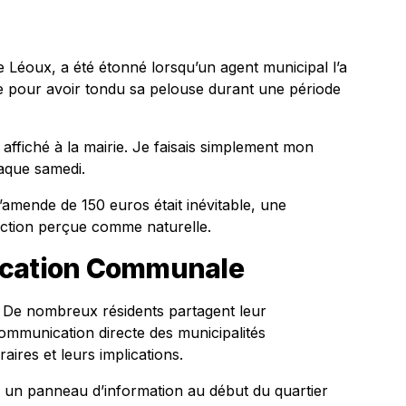
Léoux, a été étonné lorsqu’un agent municipal l’a
de pour avoir tondu sa pelouse durant une période
affiché à la mairie. Je faisais simplement mon
haque samedi.
l’amende de 150 euros était inévitable, une
 action perçue comme naturelle.
ication Communale
 De nombreux résidents partagent leur
munication directe des municipalités
ires et leurs implications.
u un panneau d’information au début du quartier