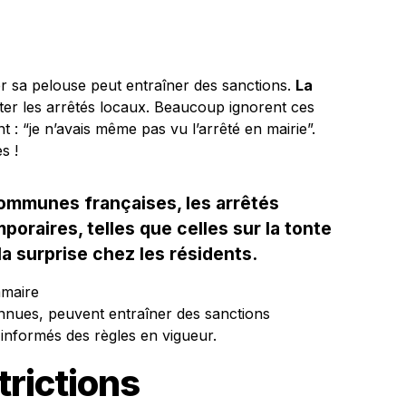
er sa pelouse peut entraîner des sanctions.
La
ter les arrêtés locaux. Beaucoup ignorent ces
t : “je n’avais même pas vu l’arrêté en mairie”.
s !
ommunes françaises, les arrêtés
poraires, telles que celles sur la tonte
a surprise chez les résidents.
mmaire
nnues, peuvent entraîner des sanctions
informés des règles en vigueur.
trictions