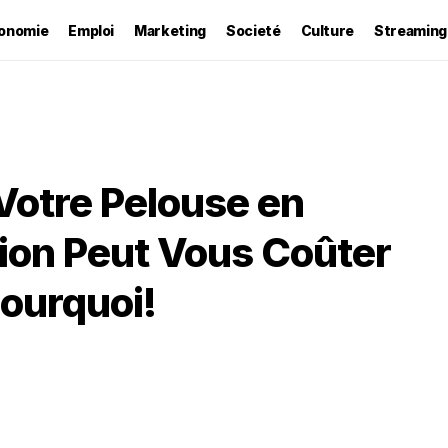
onomie
Emploi
Marketing
Societé
Culture
Streaming
 Votre Pelouse en
tion Peut Vous Coûter
ourquoi!