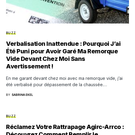
BUZZ
Verbalisation Inattendue : Pourquoi J’ai
Été Puni pour Avoir Garé Ma Remorque
Vide Devant Chez Moi Sans
Avertissement !
En me garant devant chez moi avec ma remorque vide, j’ai
été verbalisé pour dépassement de la chaussée.…
BY
SABRINA EKEL
BUZZ
Réclamez Votre Rattrapage Agirc-Arrco :
Découvrez Comment Remplir le