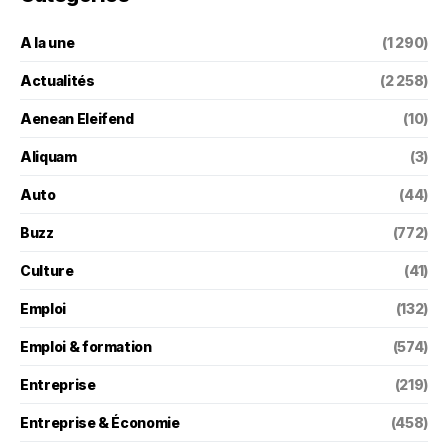
A la une
(1 290)
Actualités
(2 258)
Aenean Eleifend
(10)
Aliquam
(3)
Auto
(44)
Buzz
(772)
Culture
(41)
Emploi
(132)
Emploi & formation
(574)
Entreprise
(219)
Entreprise & Économie
(458)