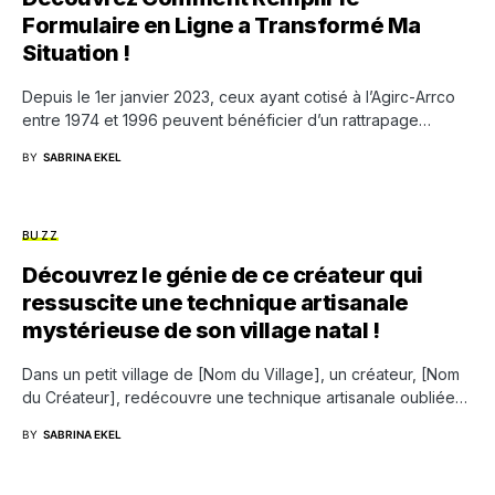
Formulaire en Ligne a Transformé Ma
Situation !
Depuis le 1er janvier 2023, ceux ayant cotisé à l’Agirc-Arrco
entre 1974 et 1996 peuvent bénéficier d’un rattrapage…
BY
SABRINA EKEL
BUZZ
Découvrez le génie de ce créateur qui
ressuscite une technique artisanale
mystérieuse de son village natal !
Dans un petit village de [Nom du Village], un créateur, [Nom
du Créateur], redécouvre une technique artisanale oubliée…
BY
SABRINA EKEL