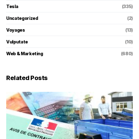
Tesla
(335)
Uncategorized
(2)
Voyages
(13)
Vulputate
(10)
Web & Marketing
(680)
Related Posts