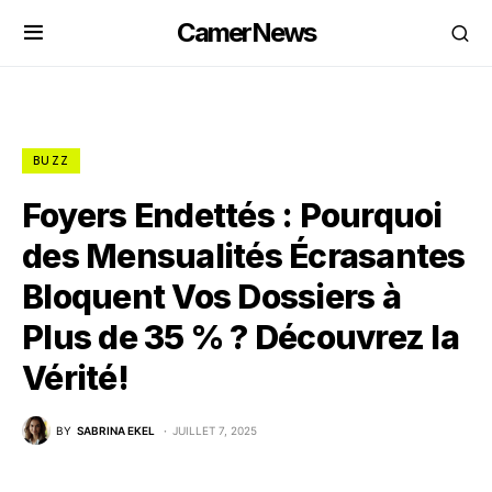
CamerNews
BUZZ
Foyers Endettés : Pourquoi
des Mensualités Écrasantes
Bloquent Vos Dossiers à
Plus de 35 % ? Découvrez la
Vérité!
BY
SABRINA EKEL
JUILLET 7, 2025