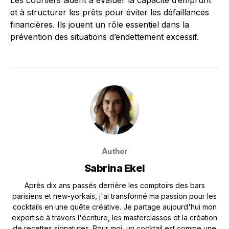
Les courtiers aident à évaluer la capacité d’emprunt
et à structurer les prêts pour éviter les défaillances
financières. Ils jouent un rôle essentiel dans la
prévention des situations d’endettement excessif.
Author
Sabrina Ekel
Après dix ans passés derrière les comptoirs des bars
parisiens et new-yorkais, j'ai transformé ma passion pour les
cocktails en une quête créative. Je partage aujourd'hui mon
expertise à travers l'écriture, les masterclasses et la création
de recettes signatures. Pour moi, un cocktail est comme une