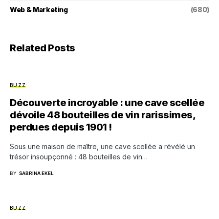
Web & Marketing
(680)
Related Posts
BUZZ
Découverte incroyable : une cave scellée
dévoile 48 bouteilles de vin rarissimes,
perdues depuis 1901 !
Sous une maison de maître, une cave scellée a révélé un
trésor insoupçonné : 48 bouteilles de vin…
BY
SABRINA EKEL
BUZZ