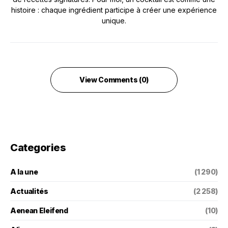
histoire : chaque ingrédient participe à créer une expérience
unique.
View Comments (0)
Categories
A la une
(1 290)
Actualités
(2 258)
Aenean Eleifend
(10)