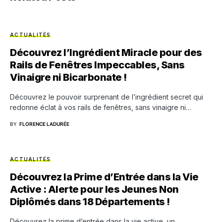
ACTUALITÉS
Découvrez l’Ingrédient Miracle pour des
Rails de Fenêtres Impeccables, Sans
Vinaigre ni Bicarbonate !
Découvrez le pouvoir surprenant de l’ingrédient secret qui
redonne éclat à vos rails de fenêtres, sans vinaigre ni…
BY
FLORENCE LADURÉE
ACTUALITÉS
Découvrez la Prime d’Entrée dans la Vie
Active : Alerte pour les Jeunes Non
Diplômés dans 18 Départements !
Découvrez la prime d’entrée dans la vie active, un