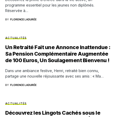
programme essentiel pour les jeunes non diplômés.
Réservée à…
BY
FLORENCE LADURÉE
ACTUALITÉS
Un Retraité Fait une Annonce Inattendue :
Sa Pension Complémentaire Augmentée
de 100 Euros, Un Soulagement Bienvenu !
Dans une ambiance festive, Henri, retraité bien connu,
partage une nouvelle réjouissante avec ses amis : « Ma…
BY
FLORENCE LADURÉE
ACTUALITÉS
Découvrez les Lingots Cachés sous le