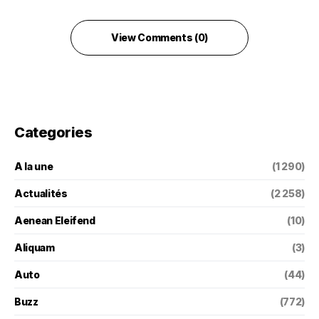
View Comments (0)
Categories
A la une
(1 290)
Actualités
(2 258)
Aenean Eleifend
(10)
Aliquam
(3)
Auto
(44)
Buzz
(772)