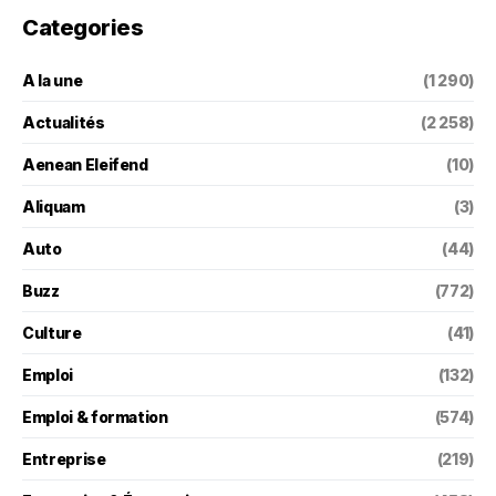
Categories
A la une
(1 290)
Actualités
(2 258)
Aenean Eleifend
(10)
Aliquam
(3)
Auto
(44)
Buzz
(772)
Culture
(41)
Emploi
(132)
Emploi & formation
(574)
Entreprise
(219)