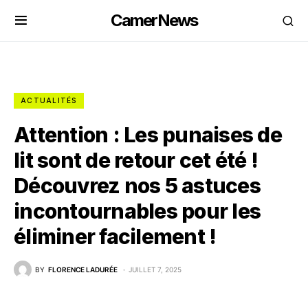
CamerNews
ACTUALITÉS
Attention : Les punaises de
lit sont de retour cet été !
Découvrez nos 5 astuces
incontournables pour les
éliminer facilement !
BY
FLORENCE LADURÉE
JUILLET 7, 2025