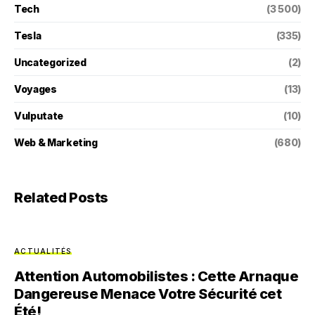
Tech
(3 500)
Tesla
(335)
Uncategorized
(2)
Voyages
(13)
Vulputate
(10)
Web & Marketing
(680)
Related Posts
ACTUALITÉS
Attention Automobilistes : Cette Arnaque
Dangereuse Menace Votre Sécurité cet
Été!