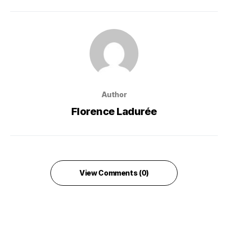
Author
Florence Ladurée
View Comments (0)