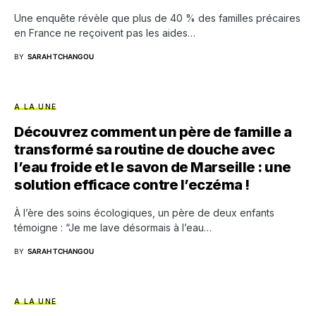
Une enquête révèle que plus de 40 % des familles précaires
en France ne reçoivent pas les aides…
BY
SARAH TCHANGOU
A LA UNE
Découvrez comment un père de famille a
transformé sa routine de douche avec
l’eau froide et le savon de Marseille : une
solution efficace contre l’eczéma !
À l’ère des soins écologiques, un père de deux enfants
témoigne : “Je me lave désormais à l’eau…
BY
SARAH TCHANGOU
A LA UNE