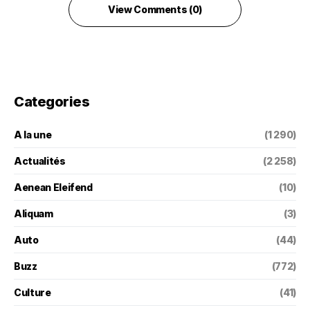
View Comments (0)
Categories
A la une
(1 290)
Actualités
(2 258)
Aenean Eleifend
(10)
Aliquam
(3)
Auto
(44)
Buzz
(772)
Culture
(41)