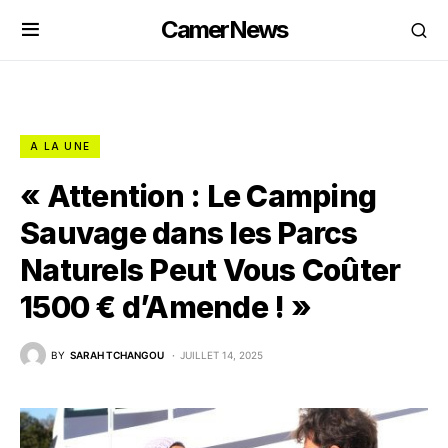
CamerNews
A LA UNE
« Attention : Le Camping
Sauvage dans les Parcs
Naturels Peut Vous Coûter
1500 € d’Amende ! »
BY
SARAH TCHANGOU
JUILLET 14, 2025