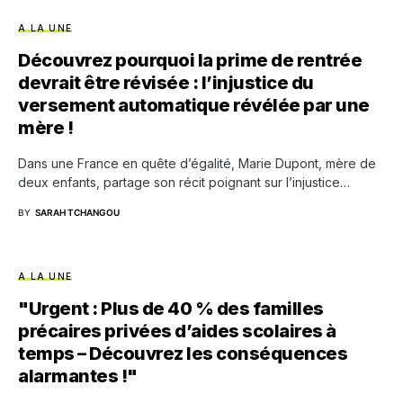
A LA UNE
Découvrez pourquoi la prime de rentrée
devrait être révisée : l’injustice du
versement automatique révélée par une
mère !
Dans une France en quête d’égalité, Marie Dupont, mère de
deux enfants, partage son récit poignant sur l’injustice…
BY
SARAH TCHANGOU
A LA UNE
"Urgent : Plus de 40 % des familles
précaires privées d’aides scolaires à
temps – Découvrez les conséquences
alarmantes !"