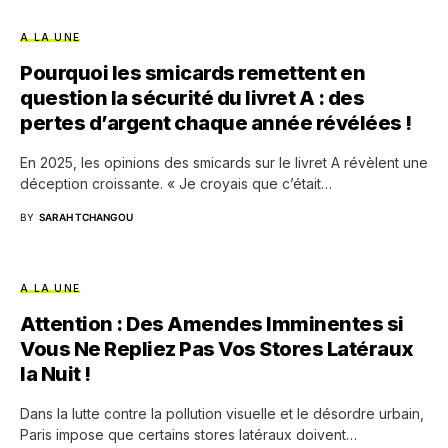
A LA UNE
Pourquoi les smicards remettent en
question la sécurité du livret A : des
pertes d’argent chaque année révélées !
En 2025, les opinions des smicards sur le livret A révèlent une
déception croissante. « Je croyais que c’était…
BY
SARAH TCHANGOU
A LA UNE
Attention : Des Amendes Imminentes si
Vous Ne Repliez Pas Vos Stores Latéraux
la Nuit !
Dans la lutte contre la pollution visuelle et le désordre urbain,
Paris impose que certains stores latéraux doivent…