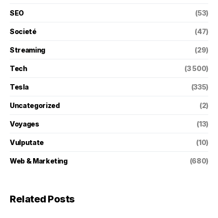
SEO
(53)
Societé
(47)
Streaming
(29)
Tech
(3 500)
Tesla
(335)
Uncategorized
(2)
Voyages
(13)
Vulputate
(10)
Web & Marketing
(680)
Related Posts