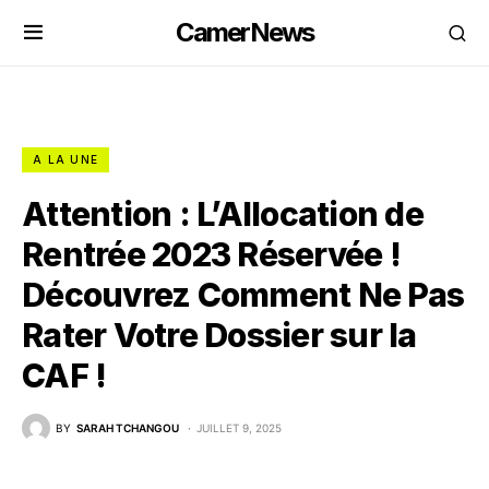
CamerNews
A LA UNE
Attention : L’Allocation de
Rentrée 2023 Réservée !
Découvrez Comment Ne Pas
Rater Votre Dossier sur la
CAF !
BY
SARAH TCHANGOU
JUILLET 9, 2025