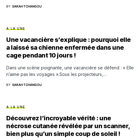
BY
SARAH TCHANGOU
A LA UNE
Une vacancière s’explique : pourquoi elle
a laissé sa chienne enfermée dans une
cage pendant 10 jours !
Dans une scène poignante, une vacancière se défend : « Elle
n’aime pas les voyages ».Sous les projecteurs,…
BY
SARAH TCHANGOU
A LA UNE
Découvrez l’incroyable vérité : une
nécrose cutanée révélée par un scanner,
bien plus qu’un simple coup de soleil !