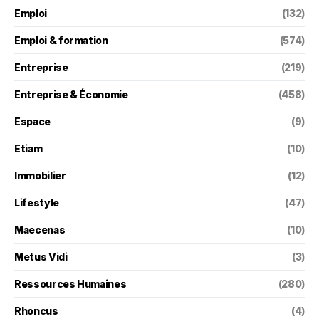
Emploi
(132)
Emploi & formation
(574)
Entreprise
(219)
Entreprise & Économie
(458)
Espace
(9)
Etiam
(10)
Immobilier
(12)
Lifestyle
(47)
Maecenas
(10)
Metus Vidi
(3)
Ressources Humaines
(280)
Rhoncus
(4)