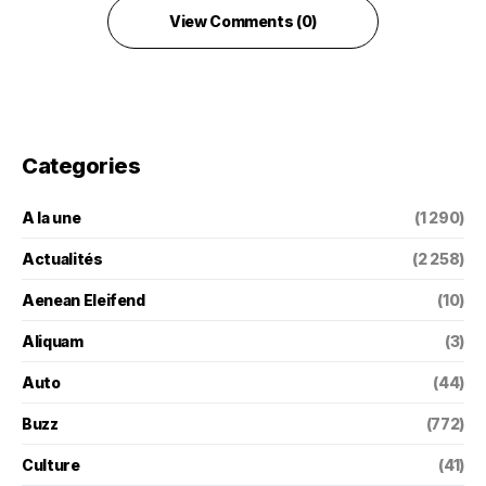
View Comments (0)
Categories
A la une
(1 290)
Actualités
(2 258)
Aenean Eleifend
(10)
Aliquam
(3)
Auto
(44)
Buzz
(772)
Culture
(41)