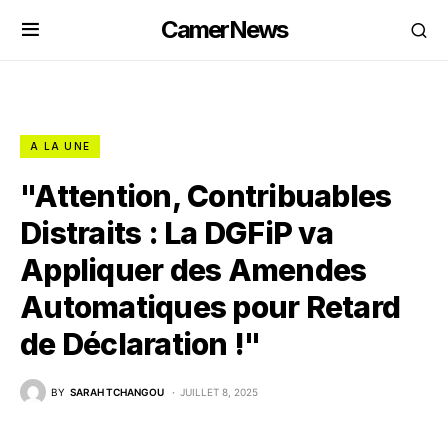
CamerNews
A LA UNE
"Attention, Contribuables
Distraits : La DGFiP va
Appliquer des Amendes
Automatiques pour Retard
de Déclaration !"
BY
SARAH TCHANGOU
JUILLET 8, 2025