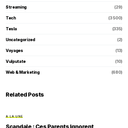
Streaming
(29)
Tech
(3 500)
Tesla
(335)
Uncategorized
(2)
Voyages
(13)
Vulputate
(10)
Web & Marketing
(680)
Related Posts
A LA UNE
Scandale : Ces Parents Ignorent