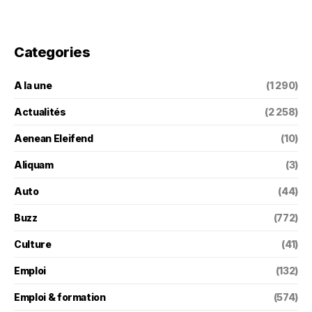
Categories
A la une
(1 290)
Actualités
(2 258)
Aenean Eleifend
(10)
Aliquam
(3)
Auto
(44)
Buzz
(772)
Culture
(41)
Emploi
(132)
Emploi & formation
(574)