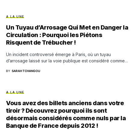
A LA UNE
Un Tuyau d’Arrosage Qui Met en Danger la
Circulation : Pourquoi les Piétons
Risquent de Trébucher !
Un incident controversé émerge à Paris, où un tuyau
d’arrosage laissé sur la voie publique est considéré comme…
BY
SARAH TCHANGOU
A LA UNE
Vous avez des billets anciens dans votre
tiroir ? Découvrez pourquoi ils sont
désormais considérés comme nuls par la
Banque de France depuis 2012 !