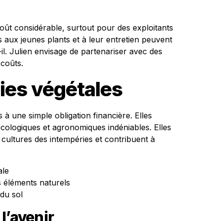
coût considérable, surtout pour des exploitants
 aux jeunes plants et à leur entretien peuvent
-il. Julien envisage de partenariser avec des
 coûts.
aies végétales
à une simple obligation financière. Elles
ologiques et agronomiques indéniables. Elles
s cultures des intempéries et contribuent à
ale
s éléments naturels
 du sol
l’avenir