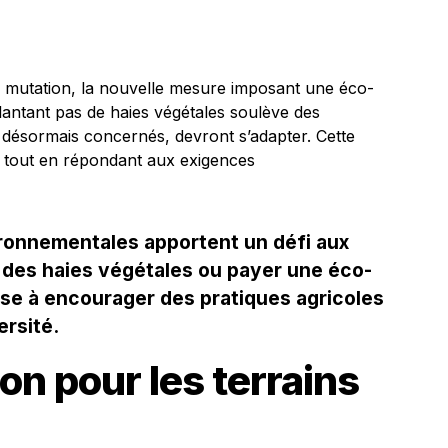
 mutation, la nouvelle mesure imposant une éco-
plantant pas de haies végétales soulève des
 désormais concernés, devront s’adapter. Cette
ité tout en répondant aux exigences
ironnementales apportent un défi aux
er des haies végétales ou payer une éco-
ise à encourager des pratiques agricoles
ersité.
on pour les terrains