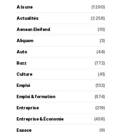
A la une
(1 290)
Actualités
(2 258)
Aenean Eleifend
(10)
Aliquam
(3)
Auto
(44)
Buzz
(772)
Culture
(41)
Emploi
(132)
Emploi & formation
(574)
Entreprise
(219)
Entreprise & Économie
(458)
Espace
(9)