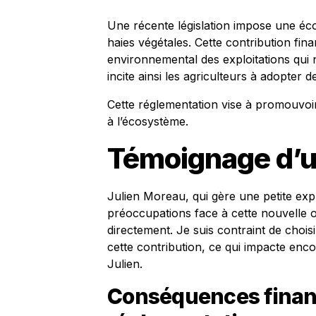
Une récente législation impose une éc
haies végétales. Cette contribution fi
environnemental des exploitations qui n
incite ainsi les agriculteurs à adopter
Cette réglementation vise à promouvoir 
à l’écosystème.
Témoignage d’un
Julien Moreau, qui gère une petite expl
préoccupations face à cette nouvelle 
directement. Je suis contraint de chois
cette contribution, ce qui impacte enco
Julien.
Conséquences financ