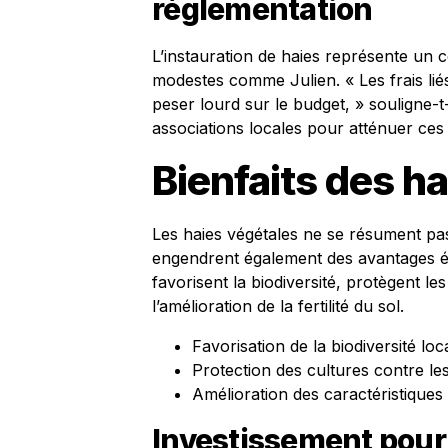
réglementation
L’instauration de haies représente un 
modestes comme Julien. « Les frais liés
peser lourd sur le budget, » souligne-t
associations locales pour atténuer ces
Bienfaits des h
Les haies végétales ne se résument pas 
engendrent également des avantages éc
favorisent la biodiversité, protègent le
l’amélioration de la fertilité du sol.
Favorisation de la biodiversité loc
Protection des cultures contre le
Amélioration des caractéristiques
Investissement pour 