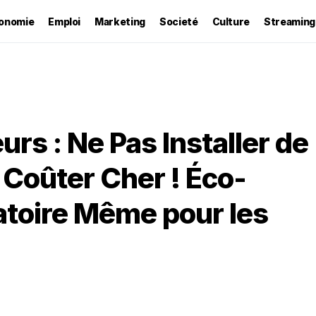
onomie
Emploi
Marketing
Societé
Culture
Streaming
urs : Ne Pas Installer de
 Coûter Cher ! Éco-
atoire Même pour les