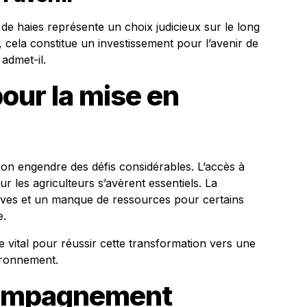
n de haies représente un choix judicieux sur le long
 cela constitue un investissement pour l’avenir de
 admet-il.
pour la mise en
on engendre des défis considérables. L’accès à
ur les agriculteurs s’avèrent essentiels. La
ives et un manque de ressources pour certains
e.
ital pour réussir cette transformation vers une
ironnement.
compagnement