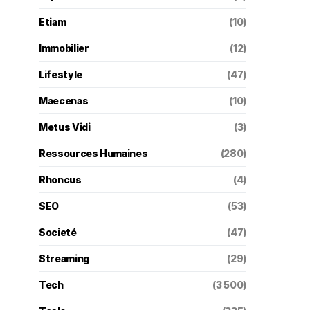
Etiam
(10)
Immobilier
(12)
Lifestyle
(47)
Maecenas
(10)
Metus Vidi
(3)
Ressources Humaines
(280)
Rhoncus
(4)
SEO
(53)
Societé
(47)
Streaming
(29)
Tech
(3 500)