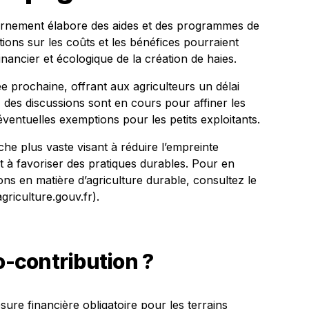
uvernement élabore des aides et des programmes de
ions sur les coûts et les bénéfices pourraient
inancier et écologique de la création de haies.
e prochaine, offrant aux agriculteurs un délai
 des discussions sont en cours pour affiner les
’éventuelles exemptions pour les petits exploitants.
rche plus vaste visant à réduire l’empreinte
t à favoriser des pratiques durables. Pour en
tions en matière d’agriculture durable, consultez le
agriculture.gouv.fr).
o-contribution ?
ure financière obligatoire pour les terrains