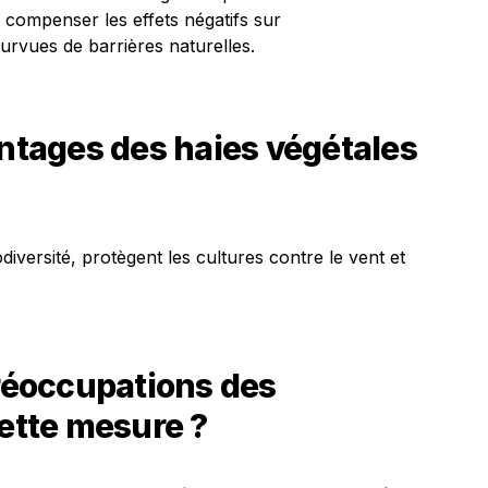
à compenser les effets négatifs sur
urvues de barrières naturelles.
antages des haies végétales
diversité, protègent les cultures contre le vent et
préoccupations des
cette mesure ?