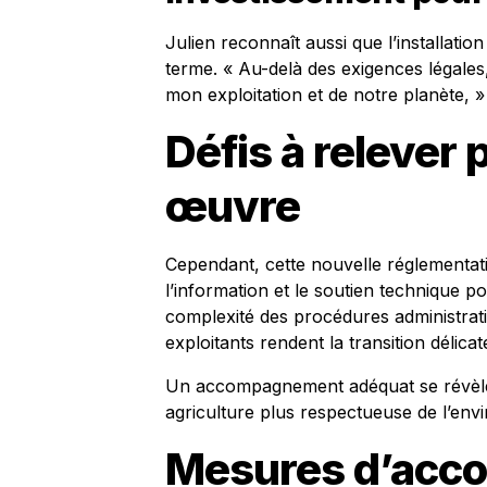
Julien reconnaît aussi que l’installatio
terme. « Au-delà des exigences légales,
mon exploitation et de notre planète, »
Défis à relever 
œuvre
Cependant, cette nouvelle réglementati
l’information et le soutien technique po
complexité des procédures administrat
exploitants rendent la transition délicat
Un accompagnement adéquat se révèle v
agriculture plus respectueuse de l’env
Mesures d’ac