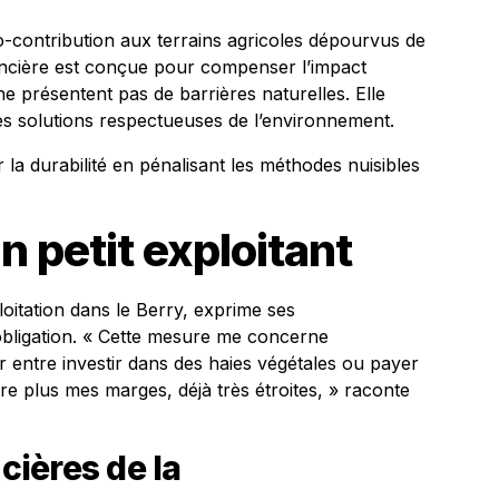
o-contribution aux terrains agricoles dépourvus de
nancière est conçue pour compenser l’impact
e présentent pas de barrières naturelles. Elle
 des solutions respectueuses de l’environnement.
la durabilité en pénalisant les méthodes nuisibles
 petit exploitant
oitation dans le Berry, exprime ses
obligation. « Cette mesure me concerne
ir entre investir dans des haies végétales ou payer
re plus mes marges, déjà très étroites, » raconte
ières de la