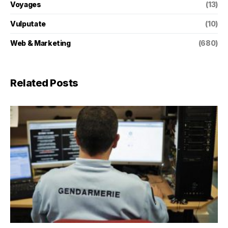
Voyages
(13)
Vulputate
(10)
Web & Marketing
(680)
Related Posts