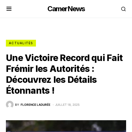
CamerNews
ACTUALITÉS
Une Victoire Record qui Fait
Frémir les Autorités :
Découvrez les Détails
Étonnants !
BY
FLORENCE LADURÉE
JUILLET 18, 2025