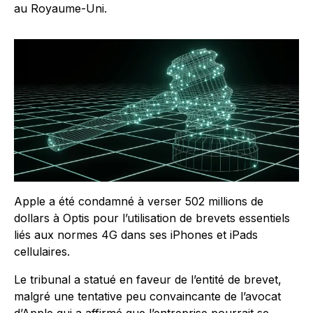
au Royaume-Uni.
Apple a été condamné à verser 502 millions de
dollars à Optis pour l’utilisation de brevets essentiels
liés aux normes 4G dans ses iPhones et iPads
cellulaires.
Le tribunal a statué en faveur de l’entité de brevet,
malgré une tentative peu convaincante de l’avocat
d’Apple qui a affirmé que l’entreprise pourrait se