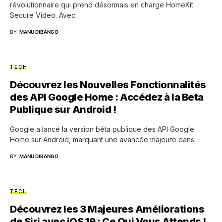
révolutionnaire qui prend désormais en charge HomeKit
Secure Video. Avec…
BY
MANU DIBANGO
TECH
Découvrez les Nouvelles Fonctionnalités
des API Google Home : Accédez à la Beta
Publique sur Android !
Google a lancé la version bêta publique des API Google
Home sur Android, marquant une avancée majeure dans…
BY
MANU DIBANGO
TECH
Découvrez les 3 Majeures Améliorations
de Siri avec iOS 19 : Ce Qui Vous Attends !