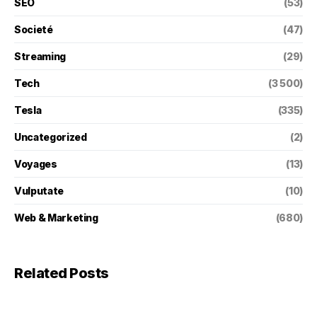
SEO
(53)
Societé
(47)
Streaming
(29)
Tech
(3 500)
Tesla
(335)
Uncategorized
(2)
Voyages
(13)
Vulputate
(10)
Web & Marketing
(680)
Related Posts