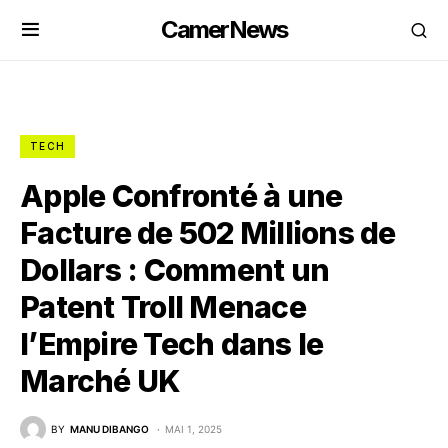
CamerNews
TECH
Apple Confronté à une
Facture de 502 Millions de
Dollars : Comment un
Patent Troll Menace
l’Empire Tech dans le
Marché UK
BY
MANU DIBANGO
MAI 1, 2025