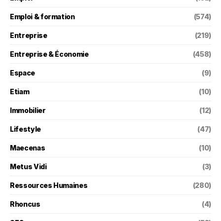
Emploi & formation
(574)
Entreprise
(219)
Entreprise & Économie
(458)
Espace
(9)
Etiam
(10)
Immobilier
(12)
Lifestyle
(47)
Maecenas
(10)
Metus Vidi
(3)
Ressources Humaines
(280)
Rhoncus
(4)