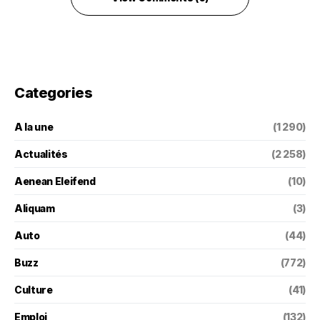
Categories
A la une
(1 290)
Actualités
(2 258)
Aenean Eleifend
(10)
Aliquam
(3)
Auto
(44)
Buzz
(772)
Culture
(41)
Emploi
(132)