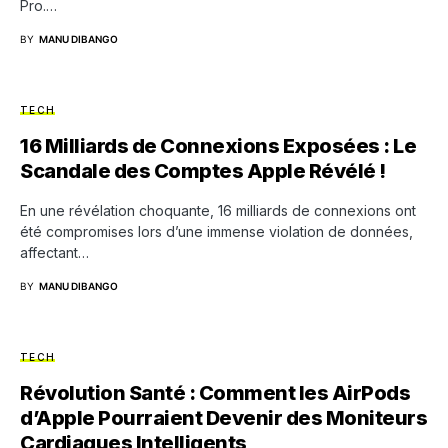
Pro.…
BY
MANU DIBANGO
TECH
16 Milliards de Connexions Exposées : Le
Scandale des Comptes Apple Révélé !
En une révélation choquante, 16 milliards de connexions ont
été compromises lors d’une immense violation de données,
affectant…
BY
MANU DIBANGO
TECH
Révolution Santé : Comment les AirPods
d’Apple Pourraient Devenir des Moniteurs
Cardiaques Intelligents