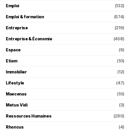
Emploi
(132)
Emploi & formation
(574)
Entreprise
(219)
Entreprise & Économie
(458)
Espace
(9)
Etiam
(10)
Immobilier
(12)
Lifestyle
(47)
Maecenas
(10)
Metus Vidi
(3)
Ressources Humaines
(280)
Rhoncus
(4)