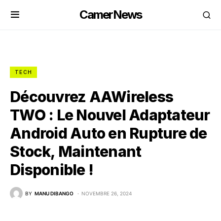
CamerNews
TECH
Découvrez AAWireless
TWO : Le Nouvel Adaptateur
Android Auto en Rupture de
Stock, Maintenant
Disponible !
BY
MANU DIBANGO
NOVEMBRE 26, 2024