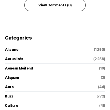
View Comments (0)
Categories
A la une
(1 290)
Actualités
(2 258)
Aenean Eleifend
(10)
Aliquam
(3)
Auto
(44)
Buzz
(772)
Culture
(41)