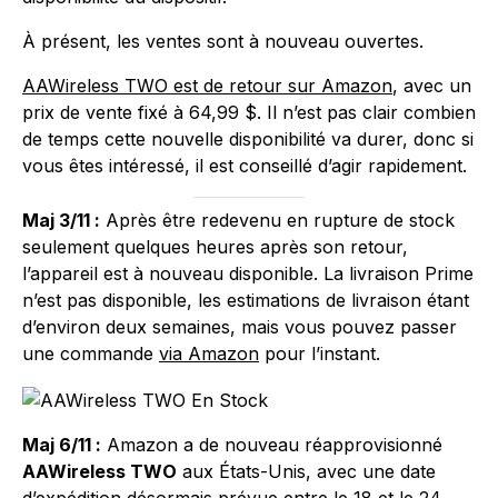
À présent, les ventes sont à nouveau ouvertes.
AAWireless TWO est de retour sur Amazon
, avec un
prix de vente fixé à 64,99 $. Il n’est pas clair combien
de temps cette nouvelle disponibilité va durer, donc si
vous êtes intéressé, il est conseillé d’agir rapidement.
Maj 3/11 :
Après être redevenu en rupture de stock
seulement quelques heures après son retour,
l’appareil est à nouveau disponible. La livraison Prime
n’est pas disponible, les estimations de livraison étant
d’environ deux semaines, mais vous pouvez passer
une commande
via Amazon
pour l’instant.
Maj 6/11 :
Amazon a de nouveau réapprovisionné
AAWireless TWO
aux États-Unis, avec une date
d’expédition désormais prévue entre le 18 et le 24