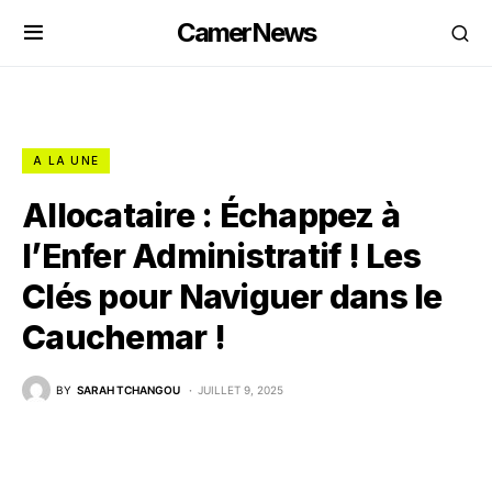
CamerNews
A LA UNE
Allocataire : Échappez à
l’Enfer Administratif ! Les
Clés pour Naviguer dans le
Cauchemar !
BY
SARAH TCHANGOU
JUILLET 9, 2025