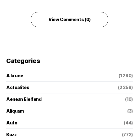
View Comments (0)
Categories
A la une
(1 290)
Actualités
(2 258)
Aenean Eleifend
(10)
Aliquam
(3)
Auto
(44)
Buzz
(772)