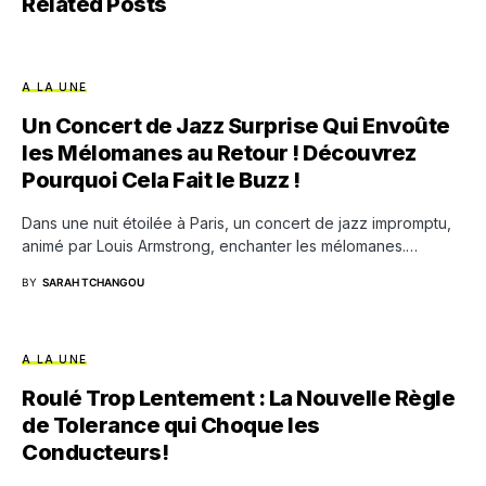
Related Posts
A LA UNE
Un Concert de Jazz Surprise Qui Envoûte
les Mélomanes au Retour ! Découvrez
Pourquoi Cela Fait le Buzz !
Dans une nuit étoilée à Paris, un concert de jazz impromptu,
animé par Louis Armstrong, enchanter les mélomanes.…
BY
SARAH TCHANGOU
A LA UNE
Roulé Trop Lentement : La Nouvelle Règle
de Tolerance qui Choque les
Conducteurs!