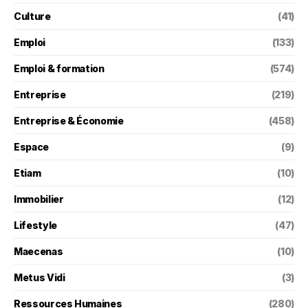
Culture
(41)
Emploi
(133)
Emploi & formation
(574)
Entreprise
(219)
Entreprise & Économie
(458)
Espace
(9)
Etiam
(10)
Immobilier
(12)
Lifestyle
(47)
Maecenas
(10)
Metus Vidi
(3)
Ressources Humaines
(280)