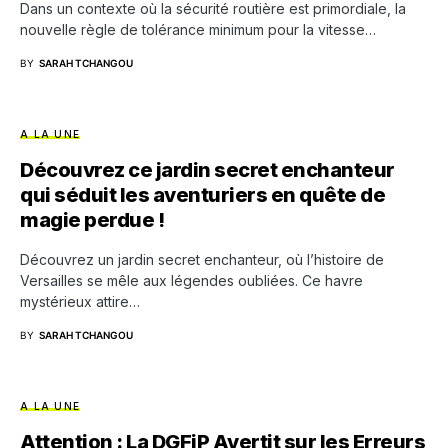
Dans un contexte où la sécurité routière est primordiale, la
nouvelle règle de tolérance minimum pour la vitesse…
BY
SARAH TCHANGOU
A LA UNE
Découvrez ce jardin secret enchanteur
qui séduit les aventuriers en quête de
magie perdue !
Découvrez un jardin secret enchanteur, où l’histoire de
Versailles se mêle aux légendes oubliées. Ce havre
mystérieux attire…
BY
SARAH TCHANGOU
A LA UNE
Attention : La DGFiP Avertit sur les Erreurs