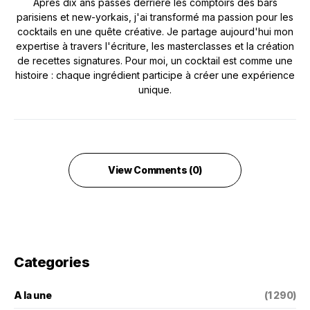
Après dix ans passés derrière les comptoirs des bars
parisiens et new-yorkais, j'ai transformé ma passion pour les
cocktails en une quête créative. Je partage aujourd'hui mon
expertise à travers l'écriture, les masterclasses et la création
de recettes signatures. Pour moi, un cocktail est comme une
histoire : chaque ingrédient participe à créer une expérience
unique.
View Comments (0)
Categories
A la une
(1 290)