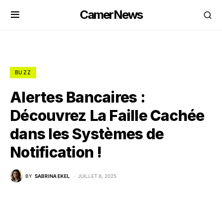
CamerNews
BUZZ
Alertes Bancaires :
Découvrez La Faille Cachée
dans les Systèmes de
Notification !
BY
SABRINA EKEL
JUILLET 6, 2025