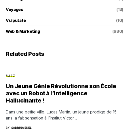
Voyages
(13)
Vulputate
(10)
Web & Marketing
(680)
Related Posts
BUZZ
Un Jeune Génie Révolutionne son École
avec un Robot à l’Intelligence
Hallucinante !
Dans une petite ville, Lucas Martin, un jeune prodige de 15
ans, a fait sensation à l’Institut Victor…
BY
SABRINA EKEL