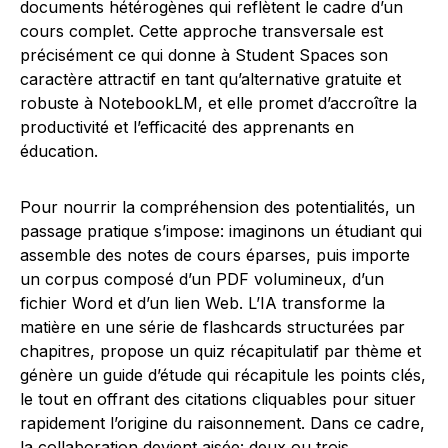
documents hétérogènes qui reflètent le cadre d’un
cours complet. Cette approche transversale est
précisément ce qui donne à Student Spaces son
caractère attractif en tant qu’alternative gratuite et
robuste à NotebookLM, et elle promet d’accroître la
productivité et l’efficacité des apprenants en
éducation.
Pour nourrir la compréhension des potentialités, un
passage pratique s’impose: imaginons un étudiant qui
assemble des notes de cours éparses, puis importe
un corpus composé d’un PDF volumineux, d’un
fichier Word et d’un lien Web. L’IA transforme la
matière en une série de flashcards structurées par
chapitres, propose un quiz récapitulatif par thème et
génère un guide d’étude qui récapitule les points clés,
le tout en offrant des citations cliquables pour situer
rapidement l’origine du raisonnement. Dans ce cadre,
la collaboration devient aisée: deux ou trois