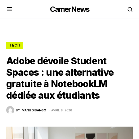
CamerNews
TECH
Adobe dévoile Student
Spaces : une alternative
gratuite à NotebookLM
dédiée aux étudiants
BY
MANU DIBANGO
AVRIL 8, 2026