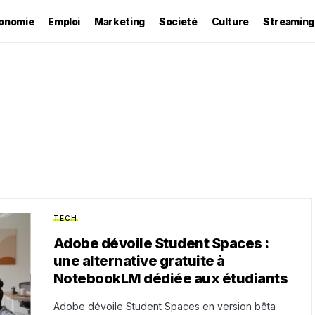
onomie
Emploi
Marketing
Societé
Culture
Streaming
TECH
Adobe dévoile Student Spaces :
une alternative gratuite à
NotebookLM dédiée aux étudiants
Adobe dévoile Student Spaces en version bêta