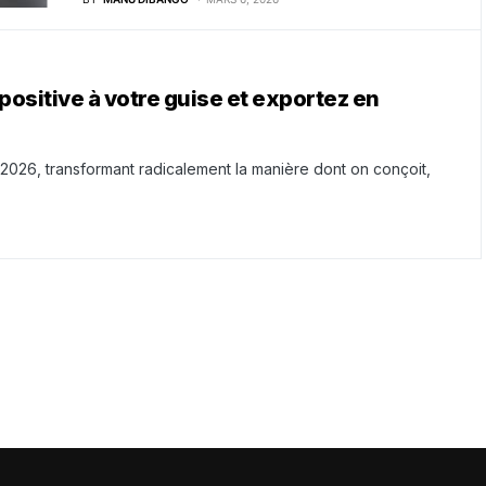
ositive à votre guise et exportez en
26, transformant radicalement la manière dont on conçoit,