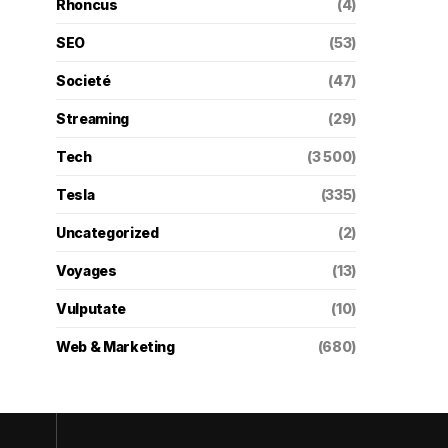
Rhoncus
(4)
SEO
(53)
Societé
(47)
Streaming
(29)
Tech
(3 500)
Tesla
(335)
Uncategorized
(2)
Voyages
(13)
Vulputate
(10)
Web & Marketing
(680)