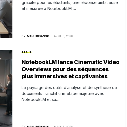
gratuite pour les étudiants, une réponse ambitieuse
et mesurée à NotebookLM,…
BY
MANU DIBANGO
AVRIL 8, 2026
TECH
NotebookLM lance Cinematic Video
Overviews pour des séquences
plus immersives et captivantes
Le paysage des outils d’analyse et de synthèse de
documents franchit une étape majeure avec
NotebookLM et sa…
BY
MANU DIBANGO
MARS 6, 2026