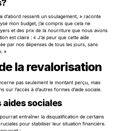
s?
 j’ai d’abord ressenti un soulagement, » raconte
ysé mon budget, j’ai compris que cela ne
oyers et des prix de la nourriture que nous avons
n est claire : « J’ai peur que cette aide
ée par nos dépenses de tous les jours, sans
n. »
 la revalorisation
concerne pas seulement le montant perçu, mais
s sur l’accès à d’autres formes d’aide sociale.
s aides sociales
rrait entraîner la disqualification de certains
ruciales pour stabiliser leur situation financière.
ourrait :