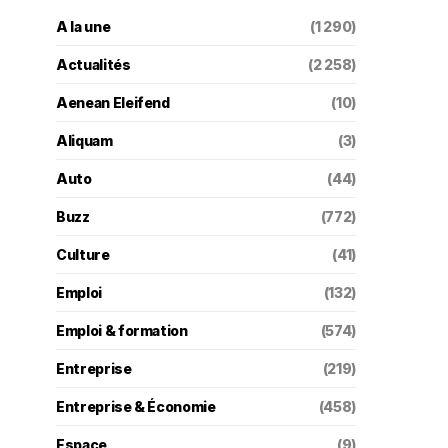
A la une
(1 290)
Actualités
(2 258)
Aenean Eleifend
(10)
Aliquam
(3)
Auto
(44)
Buzz
(772)
Culture
(41)
Emploi
(132)
Emploi & formation
(574)
Entreprise
(219)
Entreprise & Économie
(458)
Espace
(9)