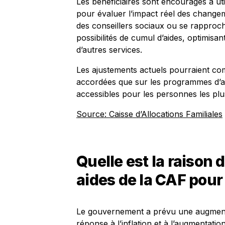
Les bénéficiaires sont encouragés à uti
pour évaluer l’impact réel des changem
des conseillers sociaux ou se rapproch
possibilités de cumul d’aides, optimisan
d’autres services.
Les ajustements actuels pourraient comp
accordées que sur les programmes d’ass
accessibles pour les personnes les plu
Source: Caisse d’Allocations Familiales
Quelle est la raison 
aides de la CAF pour
Le gouvernement a prévu une augmenta
réponse à l’inflation et à l’augmentati