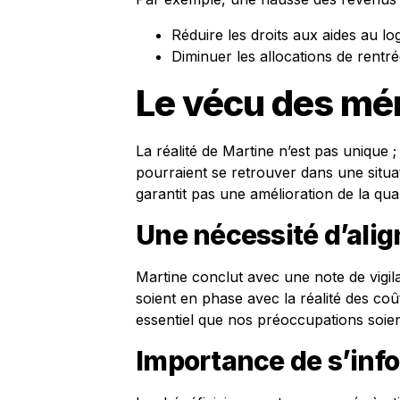
Réduire les droits aux aides au l
Diminuer les allocations de rentr
Le vécu des m
La réalité de Martine n’est pas uniqu
pourraient se retrouver dans une situat
garantit pas une amélioration de la qual
Une nécessité d’ali
Martine conclut avec une note de vigi
soient en phase avec la réalité des coût
essentiel que nos préoccupations soien
Importance de s’inf