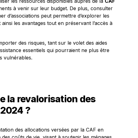
liser les ressources disponibles auprès de la
CAF
ents à venir sur leur budget. De plus, consulter
er d’associations peut permettre d’explorer les
t ainsi les avantages tout en préservant l’accès à
orter des risques, tant sur le volet des aides
istance essentiels qui pourraient ne plus être
s vulnérables.
de la revalorisation des
 2024 ?
tion des allocations versées par la CAF en
on des coûts de vie, visant à soutenir les ménages