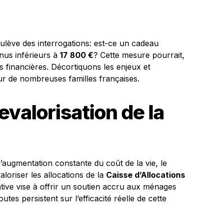
ulève des interrogations: est-ce un cadeau
us inférieurs à
17 800 €
? Cette mesure pourrait,
s financières. Décortiquons les enjeux et
 pour de nombreuses familles françaises.
evalorisation de la
l’augmentation constante du coût de la vie, le
loriser les allocations de la
Caisse d’Allocations
ative vise à offrir un soutien accru aux ménages
tes persistent sur l’efficacité réelle de cette