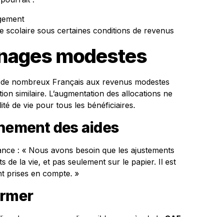
ogement
ée scolaire sous certaines conditions de revenus
énages modestes
e ; de nombreux Français aux revenus modestes
ion similaire. L’augmentation des allocations ne
ité de vie pour tous les bénéficiaires.
gnement des aides
lance : « Nous avons besoin que les ajustements
s de la vie, et pas seulement sur le papier. Il est
t prises en compte. »
ormer