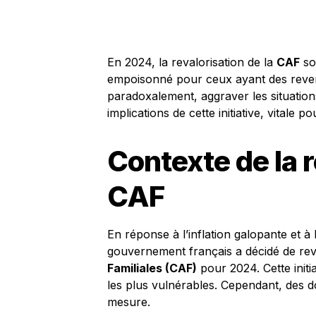
En 2024, la revalorisation de la
CAF
so
empoisonné pour ceux ayant des reven
paradoxalement, aggraver les situation
implications de cette initiative, vitale
Contexte de la r
CAF
En réponse à l’inflation galopante et à 
gouvernement français a décidé de reva
Familiales (CAF)
pour 2024. Cette initi
les plus vulnérables. Cependant, des dou
mesure.