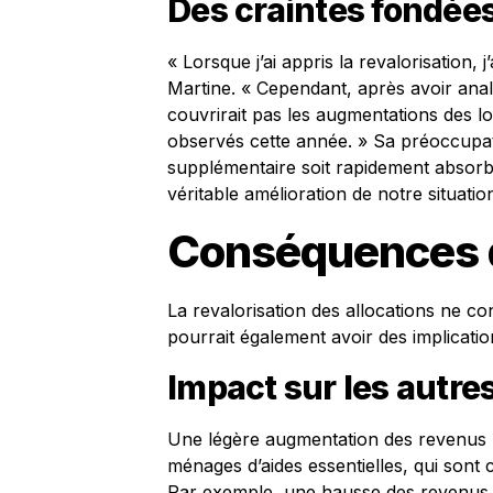
Des craintes fondée
« Lorsque j’ai appris la revalorisation,
Martine. « Cependant, après avoir anal
couvrirait pas les augmentations des l
observés cette année. » Sa préoccupatio
supplémentaire soit rapidement absorb
véritable amélioration de notre situatio
Conséquences de
La revalorisation des allocations ne 
pourrait également avoir des implication
Impact sur les autre
Une légère augmentation des revenus pou
ménages d’aides essentielles, qui sont c
Par exemple, une hausse des revenus p