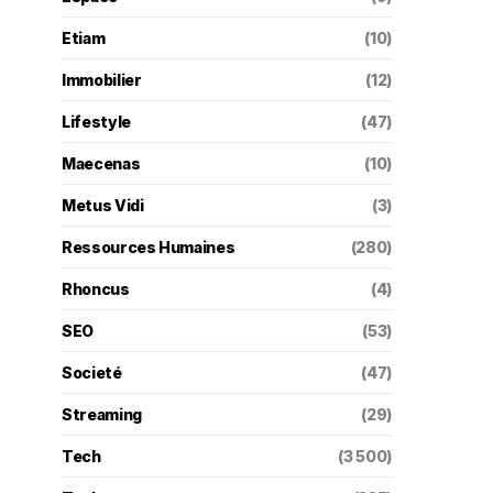
Etiam
(10)
Immobilier
(12)
Lifestyle
(47)
Maecenas
(10)
Metus Vidi
(3)
Ressources Humaines
(280)
Rhoncus
(4)
SEO
(53)
Societé
(47)
Streaming
(29)
Tech
(3 500)