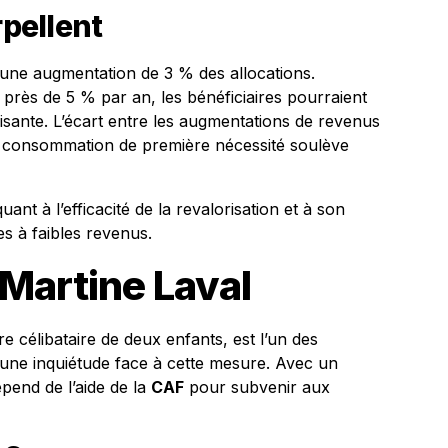
rpellent
une augmentation de 3 % des allocations.
t près de 5 % par an, les bénéficiaires pourraient
fisante. L’écart entre les augmentations de revenus
de consommation de première nécessité soulève
uant à l’efficacité de la revalorisation et à son
s à faibles revenus.
Martine Laval
e célibataire de deux enfants, est l’un des
 une inquiétude face à cette mesure. Avec un
pend de l’aide de la
CAF
pour subvenir aux