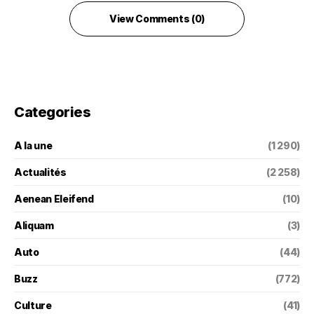
View Comments (0)
Categories
A la une
(1 290)
Actualités
(2 258)
Aenean Eleifend
(10)
Aliquam
(3)
Auto
(44)
Buzz
(772)
Culture
(41)