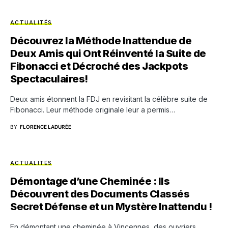
ACTUALITÉS
Découvrez la Méthode Inattendue de
Deux Amis qui Ont Réinventé la Suite de
Fibonacci et Décroché des Jackpots
Spectaculaires!
Deux amis étonnent la FDJ en revisitant la célèbre suite de
Fibonacci. Leur méthode originale leur a permis…
BY
FLORENCE LADURÉE
ACTUALITÉS
Démontage d’une Cheminée : Ils
Découvrent des Documents Classés
Secret Défense et un Mystère Inattendu !
En démontant une cheminée à Vincennes, des ouvriers