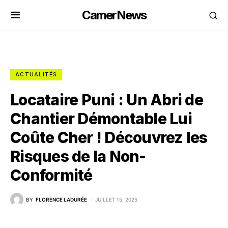
CamerNews
ACTUALITÉS
Locataire Puni : Un Abri de
Chantier Démontable Lui
Coûte Cher ! Découvrez les
Risques de la Non-
Conformité
BY
FLORENCE LADURÉE
JUILLET 15, 2025