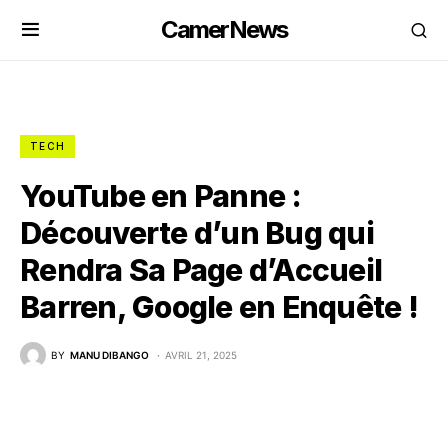
CamerNews
TECH
YouTube en Panne :
Découverte d’un Bug qui
Rendra Sa Page d’Accueil
Barren, Google en Enquête !
BY
MANU DIBANGO
AVRIL 21, 2025