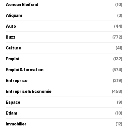
Aenean Eleifend
(10)
Aliquam
(3)
Auto
(44)
Buzz
(772)
Culture
(41)
Emploi
(132)
Emploi & formation
(574)
Entreprise
(219)
Entreprise & Économie
(458)
Espace
(9)
Etiam
(10)
Immobilier
(12)