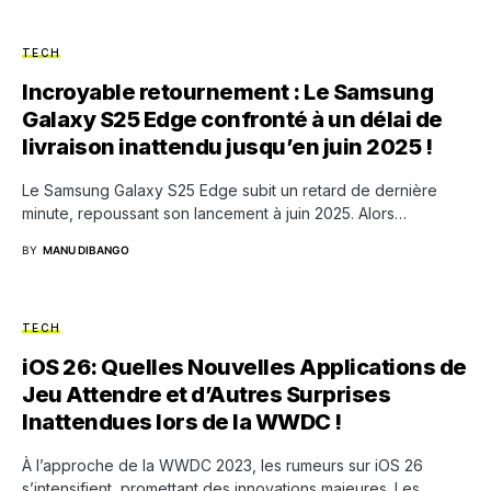
TECH
Incroyable retournement : Le Samsung
Galaxy S25 Edge confronté à un délai de
livraison inattendu jusqu’en juin 2025 !
Le Samsung Galaxy S25 Edge subit un retard de dernière
minute, repoussant son lancement à juin 2025. Alors…
BY
MANU DIBANGO
TECH
iOS 26: Quelles Nouvelles Applications de
Jeu Attendre et d’Autres Surprises
Inattendues lors de la WWDC !
À l’approche de la WWDC 2023, les rumeurs sur iOS 26
s’intensifient, promettant des innovations majeures. Les