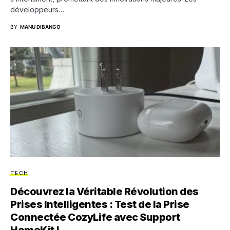
développeurs…
BY
MANU DIBANGO
TECH
Découvrez la Véritable Révolution des
Prises Intelligentes : Test de la Prise
Connectée CozyLife avec Support
HomeKit !