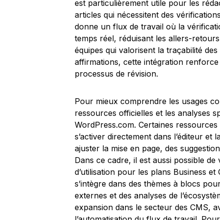
est particulièrement utile pour les réda
articles qui nécessitent des vérification
donne un flux de travail où la vérificat
temps réel, réduisant les allers-retours
équipes qui valorisent la traçabilité des
affirmations, cette intégration renforce
processus de révision.
Pour mieux comprendre les usages concr
ressources officielles et les analyses sp
WordPress.com. Certaines ressources p
s’activer directement dans l’éditeur et 
ajuster la mise en page, des suggestions
Dans ce cadre, il est aussi possible de v
d’utilisation pour les plans Business e
s’intègre dans des thèmes à blocs pou
externes et des analyses de l’écosystè
expansion dans le secteur des CMS, ave
l’automatisation du flux de travail. Pou