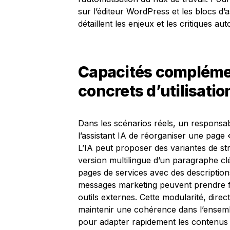
sur l’éditeur WordPress et les blocs d’as
détaillent les enjeux et les critiques au
Capacités compléme
concrets d’utilisatio
Dans les scénarios réels, un respons
l’assistant IA de réorganiser une page «
L’IA peut proposer des variantes de stru
version multilingue d’un paragraphe cl
pages de services avec des descriptions
messages marketing peuvent prendre 
outils externes. Cette modularité, dire
maintenir une cohérence dans l’ensemble
pour adapter rapidement les contenus e