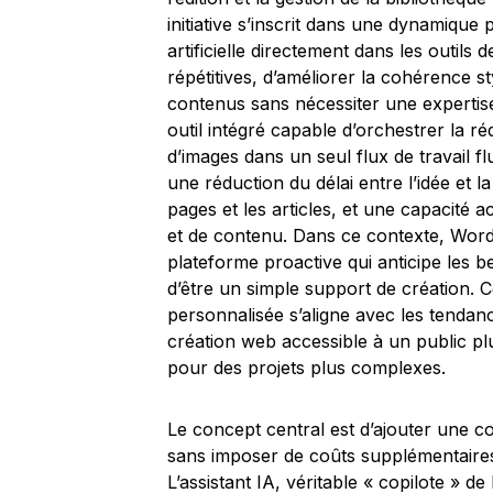
initiative s’inscrit dans une dynamique p
artificielle directement dans les outils
répétitives, d’améliorer la cohérence sty
contenus sans nécessiter une expertise 
outil intégré capable d’orchestrer la réd
d’images dans un seul flux de travail fl
une réduction du délai entre l’idée et 
pages et les articles, et une capacité 
et de contenu. Dans ce contexte, Word
plateforme proactive qui anticipe les b
d’être un simple support de création. Ce
personnalisée s’aligne avec les tenda
création web accessible à un public plus
pour des projets plus complexes.
Le concept central est d’ajouter une c
sans imposer de coûts supplémentaire
L’assistant IA, véritable « copilote » de