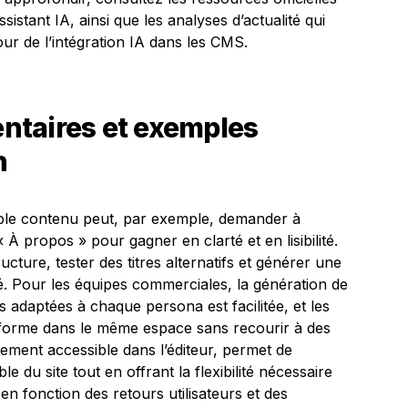
sistant IA, ainsi que les analyses d’actualité qui
tour de l’intégration IA dans les CMS.
ntaires et exemples
n
able contenu peut, par exemple, demander à
 À propos » pour gagner en clarté et en lisibilité.
cture, tester des titres alternatifs et générer une
é. Pour les équipes commerciales, la génération de
 adaptées à chaque persona est facilitée, et les
forme dans le même espace sans recourir à des
ctement accessible dans l’éditeur, permet de
 du site tout en offrant la flexibilité nécessaire
n fonction des retours utilisateurs et des