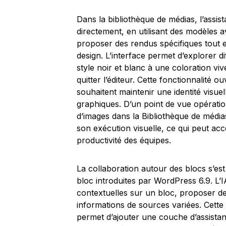
Dans la bibliothèque de médias, l’assis
directement, en utilisant des modèle
proposer des rendus spécifiques tout en
design. L’interface permet d’explorer d
style noir et blanc à une coloration viv
quitter l’éditeur. Cette fonctionnalité 
souhaitent maintenir une identité visuel
graphiques. D’un point de vue opération
d’images dans la Bibliothèque de médias 
son exécution visuelle, ce qui peut ac
productivité des équipes.
La collaboration autour des blocs s’es
bloc introduites par WordPress 6.9. L’
contextuelles sur un bloc, proposer des
informations de sources variées. Cette
permet d’ajouter une couche d’assistan