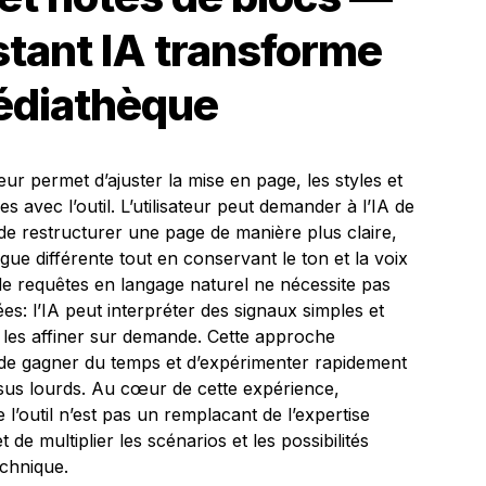
tant IA transforme
médiathèque
iteur permet d’ajuster la mise en page, les styles et
s avec l’outil. L’utilisateur peut demander à l’IA de
de restructurer une page de manière plus claire,
ue différente tout en conservant le ton et la voix
r de requêtes en langage naturel ne nécessite pas
ées: l’IA peut interpréter des signaux simples et
s les affiner sur demande. Cette approche
de gagner du temps et d’expérimenter rapidement
sus lourds. Au cœur de cette expérience,
’outil n’est pas un remplacant de l’expertise
 de multiplier les scénarios et les possibilités
echnique.