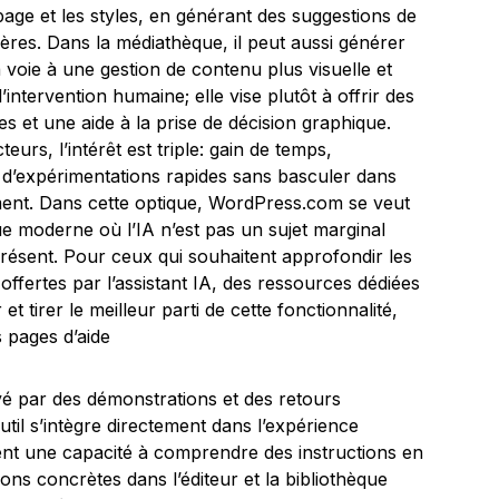
page et les styles, en générant des suggestions de
tières. Dans la médiathèque, il peut aussi générer
 voie à une gestion de contenu plus visuelle et
’intervention humaine; elle vise plutôt à offrir des
es et une aide à la prise de décision graphique.
eurs, l’intérêt est triple: gain de temps,
é d’expérimentations rapides sans basculer dans
nt. Dans cette optique, WordPress.com se veut
ue moderne où l’IA n’est pas un sujet marginal
résent. Pour ceux qui souhaitent approfondir les
offertes par l’assistant IA, des ressources dédiées
 tirer le meilleur parti de cette fonctionnalité,
s pages d’aide
tayé par des démonstrations et des retours
til s’intègre directement dans l’expérience
quent une capacité à comprendre des instructions en
ions concrètes dans l’éditeur et la bibliothèque