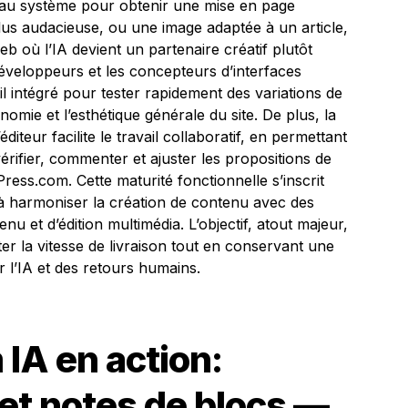
» au système pour obtenir une mise en page
lus audacieuse, ou une image adaptée à un article,
b où l’IA devient un partenaire créatif plutôt
développeurs et les concepteurs d’interfaces
util intégré pour tester rapidement des variations de
onomie et l’esthétique générale du site. De plus, la
’éditeur facilite le travail collaboratif, en permettant
rifier, commenter et ajuster les propositions de
ress.com. Cette maturité fonctionnelle s’inscrit
 à harmoniser la création de contenu avec des
u et d’édition multimédia. L’objectif, atout majeur,
ter la vitesse de livraison tout en conservant une
ar l’IA et des retours humains.
IA en action:
 et notes de blocs —