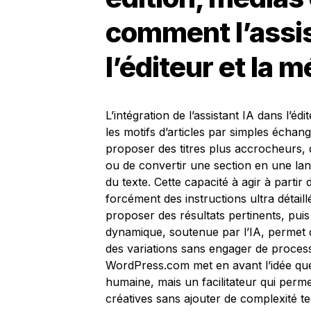
comment l’assis
l’éditeur et la 
L’intégration de l’assistant IA dans l’éd
les motifs d’articles par simples échange
proposer des titres plus accrocheurs, 
ou de convertir une section en une lang
du texte. Cette capacité à agir à parti
forcément des instructions ultra détaill
proposer des résultats pertinents, pui
dynamique, soutenue par l’IA, permet 
des variations sans engager de proces
WordPress.com met en avant l’idée que l
humaine, mais un facilitateur qui permet
créatives sans ajouter de complexité t