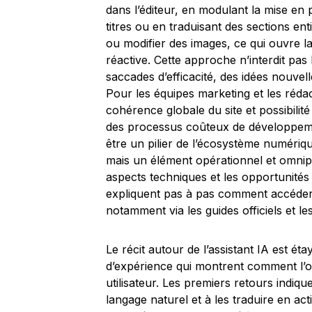
dans l’éditeur, en modulant la mise en 
titres ou en traduisant des sections en
ou modifier des images, ce qui ouvre la
réactive. Cette approche n’interdit pas l
saccades d’efficacité, des idées nouvell
Pour les équipes marketing et les rédact
cohérence globale du site et possibilit
des processus coûteux de développeme
être un pilier de l’écosystème numériq
mais un élément opérationnel et omnip
aspects techniques et les opportunités 
expliquent pas à pas comment accéder et
notamment via les guides officiels et le
Le récit autour de l’assistant IA est é
d’expérience qui montrent comment l’ou
utilisateur. Les premiers retours indi
langage naturel et à les traduire en act