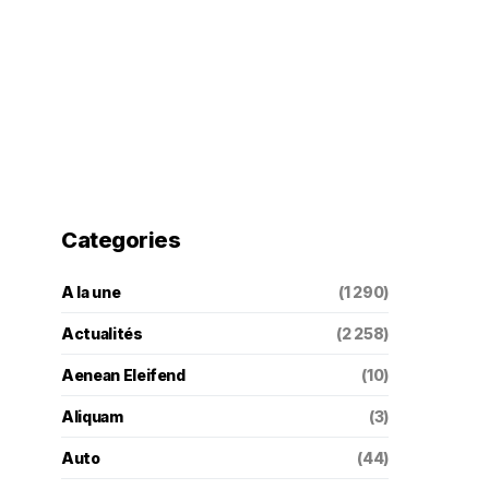
Categories
A la une
(1 290)
Actualités
(2 258)
Aenean Eleifend
(10)
Aliquam
(3)
Auto
(44)