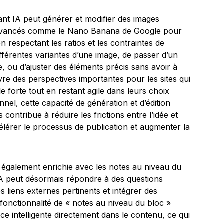
tant IA peut générer et modifier des images
s avancés comme le Nano Banana de Google pour
 respectant les ratios et les contraintes de
ifférentes variantes d’une image, de passer d’un
e, ou d’ajuster des éléments précis sans avoir à
ouvre des perspectives importantes pour les sites qui
le forte tout en restant agile dans leurs choix
nel, cette capacité de génération et d’édition
contribue à réduire les frictions entre l’idée et
célérer le processus de publication et augmenter la
t également enrichie avec les notes au niveau du
IA peut désormais répondre à des questions
 liens externes pertinents et intégrer des
 fonctionnalité de « notes au niveau du bloc »
ce intelligente directement dans le contenu, ce qui