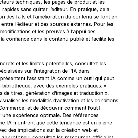
cteurs techniques, les pages de produit et les
s rapides sans quitter l’éditeur. En pratique, cela
ion des faits et l’amélioration du contenu se font en
 entre l’éditeur et des sources externes. Pour les
 modifications et les preuves à l’appui des
 la confiance dans le contenu publié et facilite les
ets et les limites potentielles, consultez les
écialisées sur l’intégration de l’IA dans
résentent l’assistant IA comme un outil qui peut
la bibliothèque, avec des exemples pratiques: «
 de titres, génération d’images et traduction ».
isualiser les modalités d’activation et les conditions
t Commerce, et de découvrir comment l’outil
r une expérience optimale. Des références
me IA montrent que cette tendance est en pleine
c des implications sur la création web et
r approfondir, consultez les ressources officielles