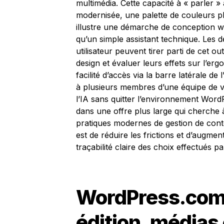
multimédia. Cette capacité à « parler 
modernisée, une palette de couleurs p
illustre une démarche de conception we
qu’un simple assistant technique. Les 
utilisateur peuvent tirer parti de cet o
design et évaluer leurs effets sur l’erg
facilité d’accès via la barre latérale de l
à plusieurs membres d’une équipe de vé
l’IA sans quitter l’environnement WordP
dans une offre plus large qui cherche
pratiques modernes de gestion de conten
est de réduire les frictions et d’augmen
traçabilité claire des choix effectués p
WordPress.com 
édition, médias