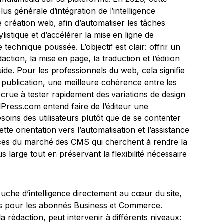
lus générale d’intégration de l’intelligence
 de création web, afin d’automatiser les tâches
listique et d’accélérer la mise en ligne de
technique poussée. L’objectif est clair: offrir un
action, la mise en page, la traduction et l’édition
uide. Pour les professionnels du web, cela signifie
la publication, une meilleure cohérence entre les
accrue à tester rapidement des variations de design
Press.com entend faire de l’éditeur une
esoins des utilisateurs plutôt que de se contenter
tte orientation vers l’automatisation et l’assistance
nces du marché des CMS qui cherchent à rendre la
 large tout en préservant la flexibilité nécessaire
ouche d’intelligence directement au cœur du site,
s pour les abonnés Business et Commerce.
 la rédaction, peut intervenir à différents niveaux: