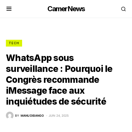
CamerNews
TECH
WhatsApp sous
surveillance : Pourquoi le
Congrès recommande
iMessage face aux
inquiétudes de sécurité
BY
MANU DIBANGO
JUIN 24, 2025