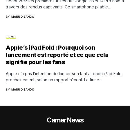
Découvrez les premières fuites du Google Pixel 10 Pro Fold à
travers des rendus captivants. Ce smartphone pliable…
BY
MANU DIBANGO
TECH
Apple’s iPad Fold : Pourquoi son
lancement est reporté et ce que cela
signifie pour les fans
Apple n’a pas l’intention de lancer son tant attendu iPad Fold
prochainement, selon un rapport récent. La firme…
BY
MANU DIBANGO
CamerNews