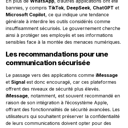
En plus de
WhatsApp
, d’autres applications ont été
bannies, y compris
TikTok
,
DeepSeek
,
ChatGPT
et
Microsoft Copilot
, ce qui indique une tendance
générale à interdire les outils considérés comme
insuffisamment sécurisés. Le gouvernement cherche
ainsi à protéger ses employés et ses informations
sensibles face à la montée des menaces numériques.
Les recommandations pour une
communication sécurisée
Le passage vers des applications comme
iMessage
et
Signal
est donc encouragé, car ces plateformes
offrent des niveaux de sécurité plus élevés.
iMessage
, notamment, est souvent recommandé en
raison de son intégration à l’écosystème Apple,
offrant des fonctionnalités de sécurité avancées. Les
utilisateurs qui souhaitent préserver la confidentialité
de leurs communications doivent opter pour des