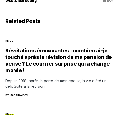
Web & Marketing
(680)
Related Posts
BUZZ
Révélations émouvantes : combien ai-je
touché après la révision de ma pension de
veuve ? Le courrier surprise qui a changé
ma vie !
Depuis 2018, après la perte de mon époux, la vie a été un
défi. Suite à la révision…
BY
SABRINA EKEL
BUZZ