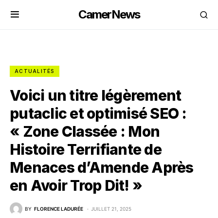
CamerNews
ACTUALITÉS
Voici un titre légèrement
putaclic et optimisé SEO :
« Zone Classée : Mon
Histoire Terrifiante de
Menaces d’Amende Après
en Avoir Trop Dit! »
BY
FLORENCE LADURÉE
JUILLET 21, 2025