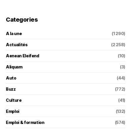
Categories
A la une
(1 290)
Actualités
(2 258)
Aenean Eleifend
(10)
Aliquam
(3)
Auto
(44)
Buzz
(772)
Culture
(41)
Emploi
(132)
Emploi & formation
(574)