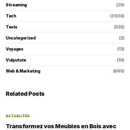
Streaming
(29)
Tech
(3 500)
Tesla
(335)
Uncategorized
(2)
Voyages
(13)
Vulputate
(10)
Web & Marketing
(680)
Related Posts
ACTUALITÉS
Transformez vos Meubles en Bois avec