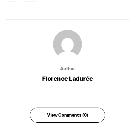
Author
Florence Ladurée
View Comments (0)