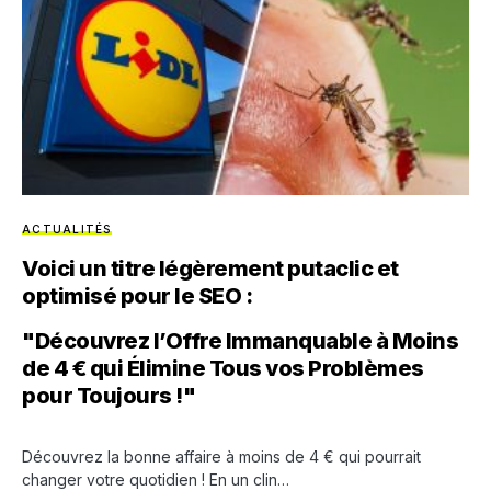
ACTUALITÉS
Voici un titre légèrement putaclic et
optimisé pour le SEO :
"Découvrez l’Offre Immanquable à Moins
de 4 € qui Élimine Tous vos Problèmes
pour Toujours !"
Découvrez la bonne affaire à moins de 4 € qui pourrait
changer votre quotidien ! En un clin…