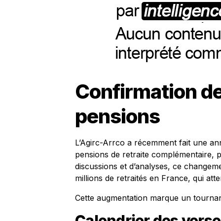
Confirmation de
pensions
L’Agirc-Arrco a récemment fait une an
pensions de retraite complémentaire, 
discussions et d’analyses, ce changeme
millions de retraités en France, qui att
Cette augmentation marque un tournant
Calendrier des vers