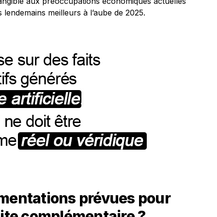
ngible aux préoccupations économiques actuelles
s lendemains meilleurs à l’aube de 2025.
gmentations prévues pour
aite complémentaire ?