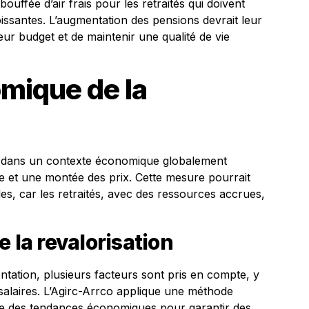
fée d’air frais pour les retraités qui doivent
ssantes. L’augmentation des pensions devrait leur
eur budget et de maintenir une qualité de vie
mique de la
rit dans un contexte économique globalement
vée et une montée des prix. Cette mesure pourrait
es, car les retraités, avec des ressources accrues,
 la revalorisation
tation, plusieurs facteurs sont pris en compte, y
s salaires. L’Agirc-Arrco applique une méthode
pte des tendances économiques pour garantir des