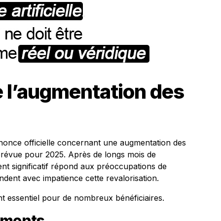
 l’augmentation des
nonce officielle concernant une augmentation des
prévue pour 2025. Après de longs mois de
nt significatif répond aux préoccupations de
endent avec impatience cette revalorisation.
 essentiel pour de nombreux bénéficiaires.
ements