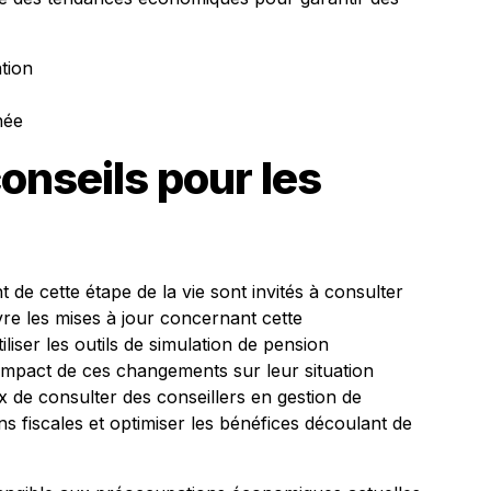
ation
née
onseils pour les
 de cette étape de la vie sont invités à consulter
uivre les mises à jour concernant cette
iliser les outils de simulation de pension
impact de ces changements sur leur situation
eux de consulter des conseillers en gestion de
ns fiscales et optimiser les bénéfices découlant de