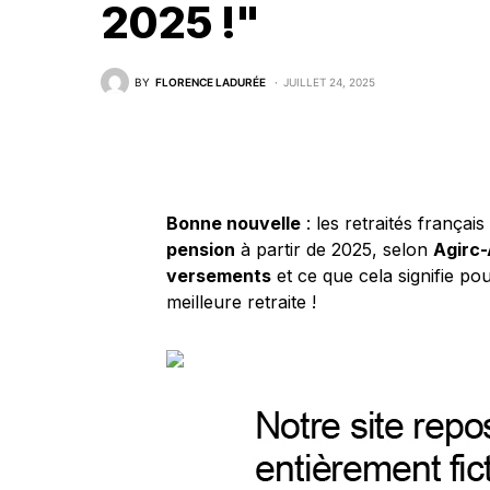
2025 !"
BY
FLORENCE LADURÉE
JUILLET 24, 2025
Bonne nouvelle
: les retraités françai
pension
à partir de 2025, selon
Agirc-
versements
et ce que cela signifie p
meilleure retraite !