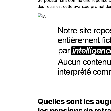
Se positionnant comme une réponse ta
des retraités, cette avancée promet de
Quelles sont les au
les pensions de retr