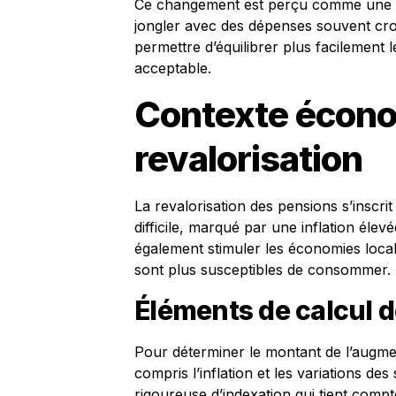
Ce changement est perçu comme une bouf
jongler avec des dépenses souvent croi
permettre d’équilibrer plus facilement l
acceptable.
Contexte écono
revalorisation
La revalorisation des pensions s’insc
difficile, marqué par une inflation éle
également stimuler les économies local
sont plus susceptibles de consommer.
Éléments de calcul de
Pour déterminer le montant de l’augmen
compris l’inflation et les variations de
rigoureuse d’indexation qui tient com