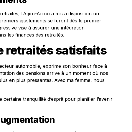
retraités, l’Agirc-Arrco a mis à disposition un
premiers ajustements se feront dès le premier
ressive vise à assurer une intégration
 les finances des retraités.
retraités satisfaits
secteur automobile, exprime son bonheur face à
entation des pensions arrive à un moment où nos
 plus en plus pressantes. Avec ma femme, nous
ertaine tranquillité d’esprit pour planifier l’avenir
augmentation