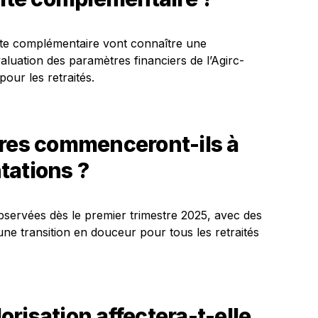
aite complémentaire vont connaître une
aluation des paramètres financiers de l’Agirc-
pour les retraités.
ires commenceront-ils à
tations ?
servées dès le premier trimestre 2025, avec des
une transition en douceur pour tous les retraités
risation affectera-t-elle