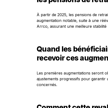
À partir de 2025, les pensions de retr
augmentation notable, suite à une réév
Arrco, assurant une meilleure stabilité 
Quand les bénéficia
recevoir ces augmen
Les premières augmentations seront ob
ajustements progressifs pour garantir 
concernés.
Comment cette revalo