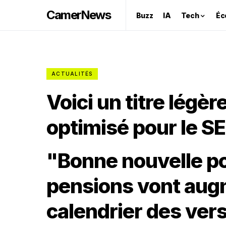
CamerNews
Buzz
IA
Tech
Éc
ACTUALITÉS
Voici un titre légè
optimisé pour le SE
"Bonne nouvelle pou
pensions vont aug
calendrier des ve