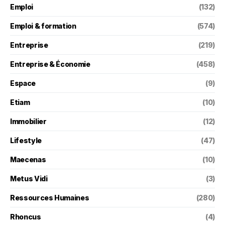
Emploi
(132)
Emploi & formation
(574)
Entreprise
(219)
Entreprise & Économie
(458)
Espace
(9)
Etiam
(10)
Immobilier
(12)
Lifestyle
(47)
Maecenas
(10)
Metus Vidi
(3)
Ressources Humaines
(280)
Rhoncus
(4)