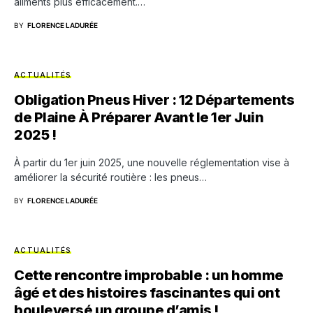
aliments plus efficacement.…
BY
FLORENCE LADURÉE
ACTUALITÉS
Obligation Pneus Hiver : 12 Départements
de Plaine À Préparer Avant le 1er Juin
2025 !
À partir du 1er juin 2025, une nouvelle réglementation vise à
améliorer la sécurité routière : les pneus…
BY
FLORENCE LADURÉE
ACTUALITÉS
Cette rencontre improbable : un homme
âgé et des histoires fascinantes qui ont
bouleversé un groupe d’amis !