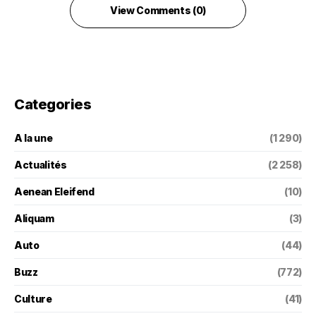
View Comments (0)
Categories
A la une
(1 290)
Actualités
(2 258)
Aenean Eleifend
(10)
Aliquam
(3)
Auto
(44)
Buzz
(772)
Culture
(41)