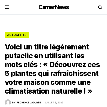
CamerNews
ACTUALITÉS
Voici un titre légèrement
putaclic en utilisant les
mots clés : « Découvrez ces
5 plantes qui rafraîchissent
votre maison comme une
climatisation naturelle ! »
BY
FLORENCE LADURÉE
JUILLET 8, 2025