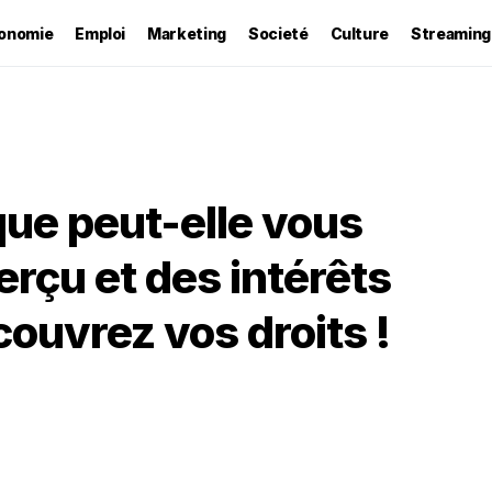
onomie
Emploi
Marketing
Societé
Culture
Streaming
que peut-elle vous
rçu et des intérêts
ouvrez vos droits !