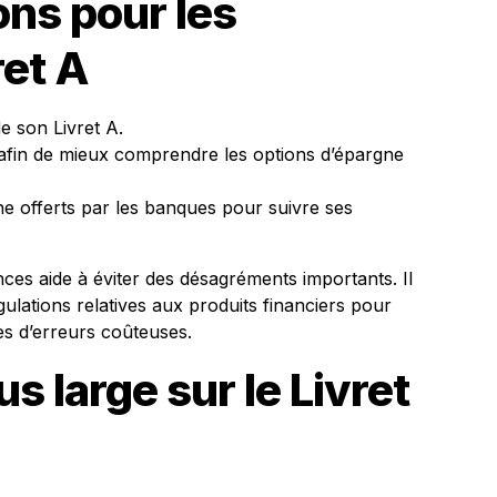
ns pour les
ret A
e son Livret A.
 afin de mieux comprendre les options d’épargne
igne offerts par les banques pour suivre ses
nces aide à éviter des désagréments importants. Il
gulations relatives aux produits financiers pour
ues d’erreurs coûteuses.
us large sur le Livret