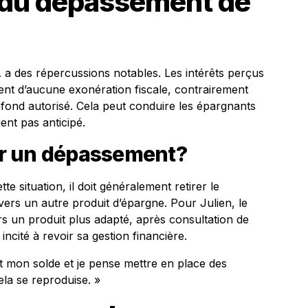
du dépassement de
 a des répercussions notables. Les intérêts perçus
ent d’aucune exonération fiscale, contrairement
lafond autorisé. Cela peut conduire les épargnants
ent pas anticipé.
r un dépassement?
e situation, il doit généralement retirer le
vers un autre produit d’épargne. Pour Julien, le
rs un produit plus adapté, après consultation de
 incité à revoir sa gestion financière.
nt mon solde et je pense mettre en place des
ela se reproduise. »