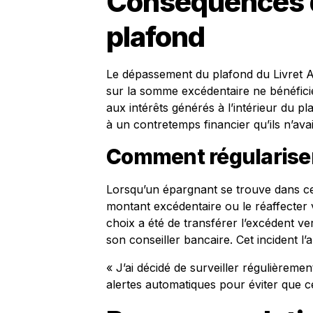
Conséquences 
plafond
Le dépassement du plafond du Livret A
sur la somme excédentaire ne bénéfici
aux intérêts générés à l’intérieur du p
à un contretemps financier qu’ils n’avai
Comment régularise
Lorsqu’un épargnant se trouve dans cett
montant excédentaire ou le réaffecter 
choix a été de transférer l’excédent ve
son conseiller bancaire. Cet incident l’a
« J’ai décidé de surveiller régulièreme
alertes automatiques pour éviter que c