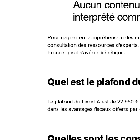
Pour gagner en compréhension des enj
consultation des ressources d’experts,
France
, peut s’avérer bénéfique.
Quel est le plafond d
Le plafond du Livret A est de 22 950 €
dans les avantages fiscaux offerts par 
Quelles sont les co