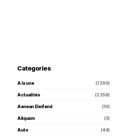
Categories
A la une
(1 290)
Actualités
(2 258)
Aenean Eleifend
(10)
Aliquam
(3)
Auto
(44)