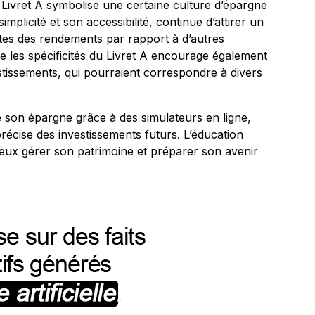
 Livret A symbolise une certaine culture d’épargne
plicité et son accessibilité, continue d’attirer un
imites des rendements par rapport à d’autres
 les spécificités du Livret A encourage également
estissements, qui pourraient correspondre à divers
n de son épargne grâce à des simulateurs en ligne,
précise des investissements futurs. L’éducation
ieux gérer son patrimoine et préparer son avenir