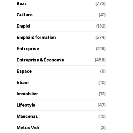
Buzz
(772)
Culture
(41)
Emploi
(132)
Emploi & formation
(574)
Entreprise
(219)
Entreprise & Économie
(458)
Espace
(9)
Etiam
(10)
Immobilier
(12)
Lifestyle
(47)
Maecenas
(10)
Metus Vidi
(3)