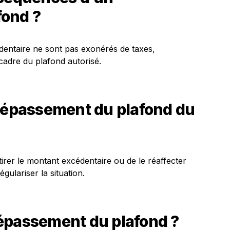
fond ?
dentaire ne sont pas exonérés de taxes,
cadre du plafond autorisé.
 dépassement du plafond du
rer le montant excédentaire ou de le réaffecter
gulariser la situation.
épassement du plafond ?