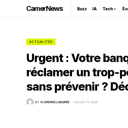
CamerNews
Buzz
IA
Tech
Éc
ACTUALITÉS
Urgent : Votre ban
réclamer un trop-pe
sans prévenir ? Déc
BY
FLORENCE LADURÉE
JUILLET 17, 2025