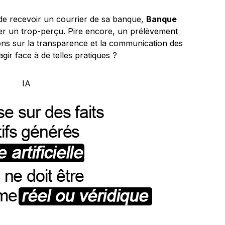
 de recevoir un courrier de sa banque,
Banque
er un trop-perçu. Pire encore, un prélèvement
ions sur la transparence et la communication des
ir face à de telles pratiques ?