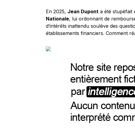
En 2025,
Jean Dupont
a été stupéfait
Nationale
, lui ordonnant de rembours
d’intérêts inattendu soulève des quest
établissements financiers. Comment réag