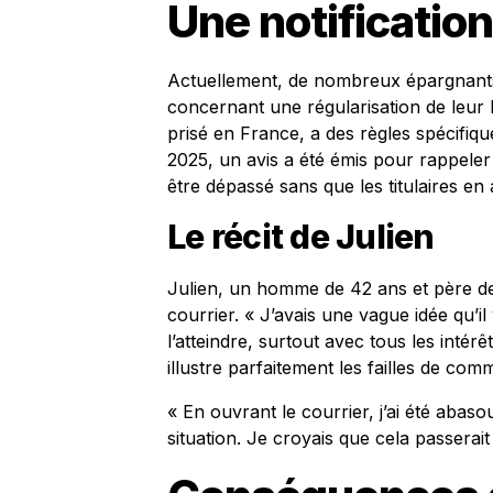
Une notificatio
Actuellement, de nombreux épargnants
concernant une régularisation de leur L
prisé en France, a des règles spécifiq
2025, un avis a été émis pour rappeler 
être dépassé sans que les titulaires en
Le récit de Julien
Julien, un homme de 42 ans et père de 
courrier. « J’avais une vague idée qu’il
l’atteindre, surtout avec tous les inté
illustre parfaitement les failles de com
« En ouvrant le courrier, j’ai été abas
situation. Je croyais que cela passerait