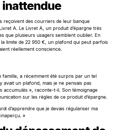
n inattendue
 reçoivent des courriers de leur banque
ivret A. Le Livret A, un produit d’épargne très
ues que plusieurs usagers semblent oublier. En
la limite de 22 950 €, un plafond qui peut parfois
 aient réellement conscience.
famille, a récemment été surpris par un tel
 y avait un plafond, mais je ne pensais pas
rêts accumulés », raconte-t-il. Son témoignage
munication sur les règles de ce produit d’épargne.
ourdi d’apprendre que je devais régulariser ma
 inaperçu. »