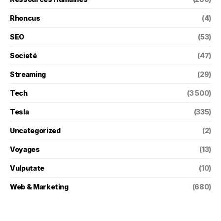
Rhoncus
(4)
SEO
(53)
Societé
(47)
Streaming
(29)
Tech
(3 500)
Tesla
(335)
Uncategorized
(2)
Voyages
(13)
Vulputate
(10)
Web & Marketing
(680)