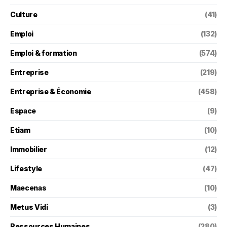
Culture
(41)
Emploi
(132)
Emploi & formation
(574)
Entreprise
(219)
Entreprise & Économie
(458)
Espace
(9)
Etiam
(10)
Immobilier
(12)
Lifestyle
(47)
Maecenas
(10)
Metus Vidi
(3)
Ressources Humaines
(280)