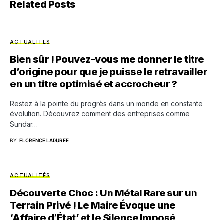
Related Posts
ACTUALITÉS
Bien sûr ! Pouvez-vous me donner le titre
d’origine pour que je puisse le retravailler
en un titre optimisé et accrocheur ?
Restez à la pointe du progrès dans un monde en constante
évolution. Découvrez comment des entreprises comme
Sundar…
BY
FLORENCE LADURÉE
ACTUALITÉS
Découverte Choc : Un Métal Rare sur un
Terrain Privé ! Le Maire Évoque une
‘Affaire d’État’ et le Silence Imposé