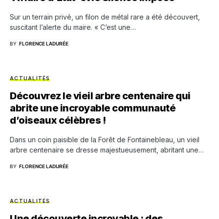
Sur un terrain privé, un filon de métal rare a été découvert,
suscitant l’alerte du maire. « C’est une…
BY
FLORENCE LADURÉE
ACTUALITÉS
Découvrez le vieil arbre centenaire qui
abrite une incroyable communauté
d’oiseaux célèbres !
Dans un coin paisible de la Forêt de Fontainebleau, un vieil
arbre centenaire se dresse majestueusement, abritant une…
BY
FLORENCE LADURÉE
ACTUALITÉS
Une découverte incroyable : des