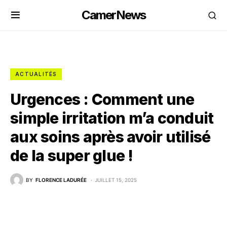
CamerNews
ACTUALITÉS
Urgences : Comment une
simple irritation m’a conduit
aux soins après avoir utilisé
de la super glue !
BY
FLORENCE LADURÉE
JUILLET 15, 2025