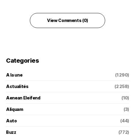
View Comments (0)
Categories
A la une
(1 290)
Actualités
(2 258)
Aenean Eleifend
(10)
Aliquam
(3)
Auto
(44)
Buzz
(772)