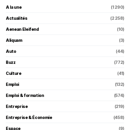
A la une
(1 290)
Actualités
(2 258)
Aenean Eleifend
(10)
Aliquam
(3)
Auto
(44)
Buzz
(772)
Culture
(41)
Emploi
(132)
Emploi & formation
(574)
Entreprise
(219)
Entreprise & Économie
(458)
Espace
(9)