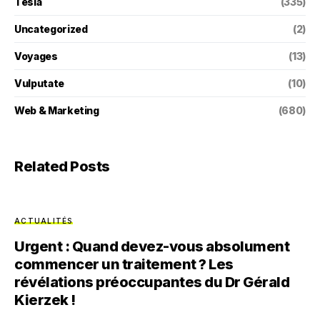
Tesla
(335)
Uncategorized
(2)
Voyages
(13)
Vulputate
(10)
Web & Marketing
(680)
Related Posts
ACTUALITÉS
Urgent : Quand devez-vous absolument
commencer un traitement ? Les
révélations préoccupantes du Dr Gérald
Kierzek !