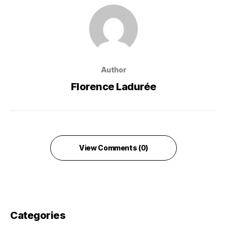
Author
Florence Ladurée
View Comments (0)
Categories