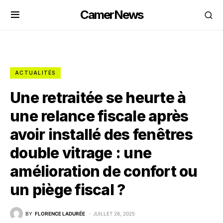
CamerNews
ACTUALITÉS
Une retraitée se heurte à
une relance fiscale après
avoir installé des fenêtres
double vitrage : une
amélioration de confort ou
un piège fiscal ?
BY
FLORENCE LADURÉE
JUILLET 26, 2025