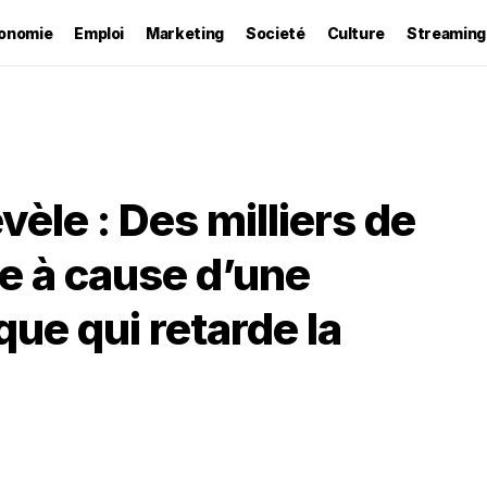
onomie
Emploi
Marketing
Societé
Culture
Streaming
vèle : Des milliers de
se à cause d’une
ue qui retarde la