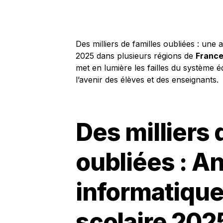
Des milliers de familles oubliées : une 
2025 dans plusieurs régions de
Franc
met en lumière les failles du système é
l’avenir des élèves et des enseignants.
Des milliers 
oubliées : A
informatique
scolaire 202