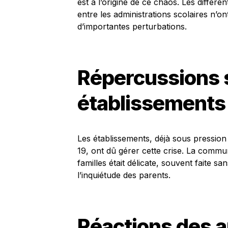
est à l’origine de ce chaos. Les diffé
entre les administrations scolaires n’o
d’importantes perturbations.
Répercussions s
établissements 
Les établissements, déjà sous pression
19, ont dû gérer cette crise. La commun
familles était délicate, souvent faite s
l’inquiétude des parents.
Réactions des a