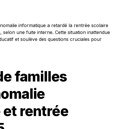
anomalie informatique a retardé la rentrée scolaire
e
, selon une fuite interne. Cette situation inattendue
ducatif et soulève des questions cruciales pour
de familles
nomalie
 et rentrée
5