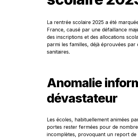
La rentrée scolaire 2025 a été marquée
France, causé par une défaillance maje
des inscriptions et des allocations scol
parmi les familles, déjà éprouvées par
sanitaires.
Anomalie inform
dévastateur
Les écoles, habituellement animées par 
portes rester fermées pour de nombreux
incomplètes, provoquant un report de l