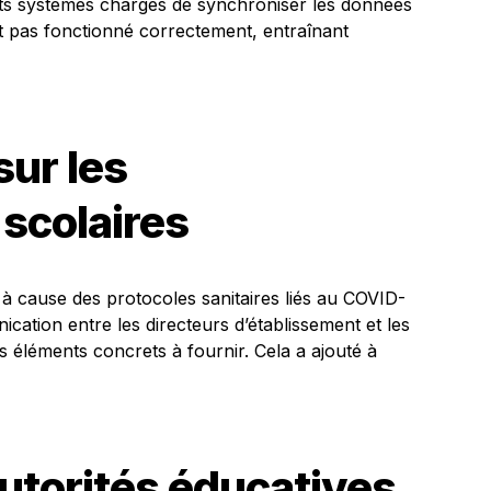
rents systèmes chargés de synchroniser les données
nt pas fonctionné correctement, entraînant
ur les
scolaires
 à cause des protocoles sanitaires liés au COVID-
ication entre les directeurs d’établissement et les
ans éléments concrets à fournir. Cela a ajouté à
utorités éducatives