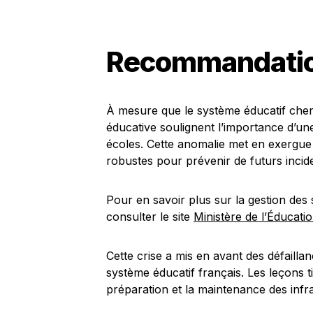
Recommandation
À mesure que le système éducatif cher
éducative soulignent l’importance d’une
écoles. Cette anomalie met en exergue 
robustes pour prévenir de futurs incid
Pour en savoir plus sur la gestion de
consulter le site
Ministère de l’Éducati
Cette crise a mis en avant des défailla
système éducatif français. Les leçons ti
préparation et la maintenance des infra