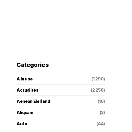
Categories
A la une
(1 290)
Actualités
(2 258)
Aenean Eleifend
(10)
Aliquam
(3)
Auto
(44)