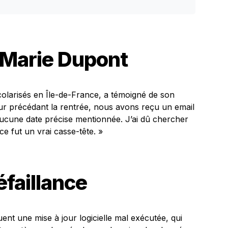
Marie Dupont
colarisés en Île-de-France, a témoigné de son
jour précédant la rentrée, nous avons reçu un email
 aucune date précise mentionnée. J’ai dû chercher
e fut un vrai casse-tête. »
éfaillance
nt une mise à jour logicielle mal exécutée, qui