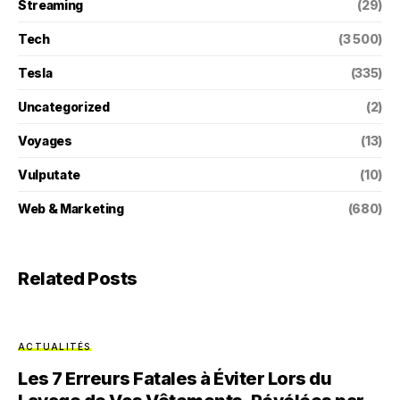
Streaming
(29)
Tech
(3 500)
Tesla
(335)
Uncategorized
(2)
Voyages
(13)
Vulputate
(10)
Web & Marketing
(680)
Related Posts
ACTUALITÉS
Les 7 Erreurs Fatales à Éviter Lors du