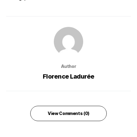
Author
Florence Ladurée
View Comments (0)