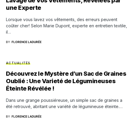
Lavage de Vos Vêtements, Révélées par
une Experte
Lorsque vous lavez vos vêtements, des erreurs peuvent
coûter cher! Selon Marie Dupont, experte en entretien textile,
il…
BY
FLORENCE LADURÉE
ACTUALITÉS
Découvrez le Mystère d’un Sac de Graines
Oublié : Une Varieté de Légumineuses
Éteinte Révélée !
Dans une grange poussiéreuse, un simple sac de graines a
été retrouvé, abritant une variété de légumineuse éteinte.…
BY
FLORENCE LADURÉE