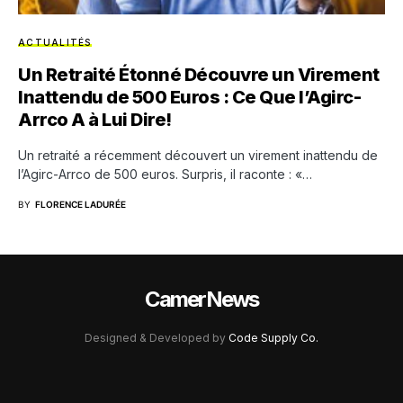
ACTUALITÉS
Un Retraité Étonné Découvre un Virement
Inattendu de 500 Euros : Ce Que l’Agirc-
Arrco A à Lui Dire!
Un retraité a récemment découvert un virement inattendu de
l’Agirc-Arrco de 500 euros. Surpris, il raconte : «…
BY
FLORENCE LADURÉE
CamerNews
Designed & Developed by
Code Supply Co.