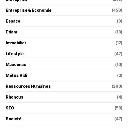
Entreprise & Économie
(458)
Espace
(9)
Etiam
(10)
Immobilier
(12)
Lifestyle
(47)
Maecenas
(10)
Metus Vidi
(3)
Ressources Humaines
(280)
Rhoncus
(4)
SEO
(53)
Societé
(47)