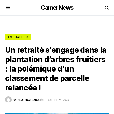
CamerNews
ACTUALITÉS
Un retraité s’engage dans la
plantation d’arbres fruitiers
: la polémique d’un
classement de parcelle
relancée !
BY
FLORENCE LADURÉE
JUILLET 26, 2025