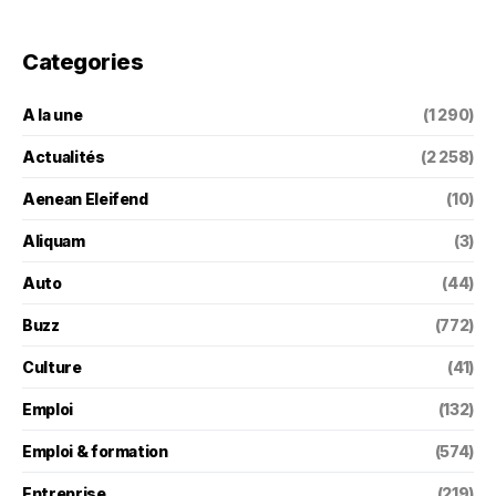
Categories
A la une
(1 290)
Actualités
(2 258)
Aenean Eleifend
(10)
Aliquam
(3)
Auto
(44)
Buzz
(772)
Culture
(41)
Emploi
(132)
Emploi & formation
(574)
Entreprise
(219)