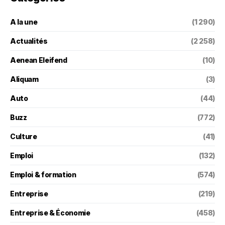
A la une
(1 290)
Actualités
(2 258)
Aenean Eleifend
(10)
Aliquam
(3)
Auto
(44)
Buzz
(772)
Culture
(41)
Emploi
(132)
Emploi & formation
(574)
Entreprise
(219)
Entreprise & Économie
(458)