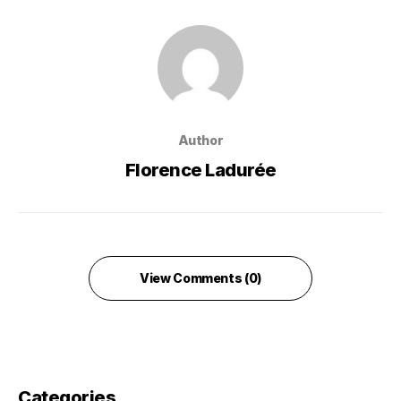
Author
Florence Ladurée
View Comments (0)
Categories