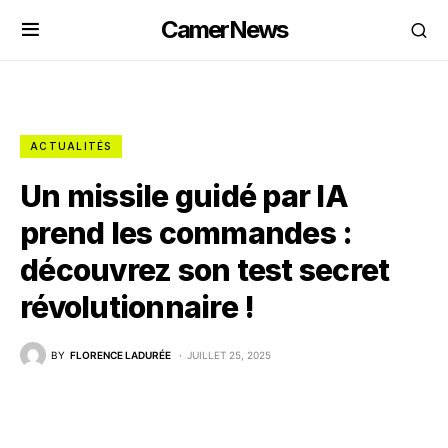
CamerNews
ACTUALITÉS
Un missile guidé par IA
prend les commandes :
découvrez son test secret
révolutionnaire !
BY
FLORENCE LADURÉE
JUILLET 25, 2025