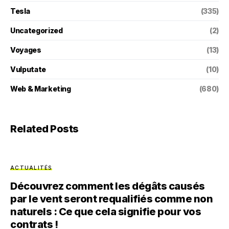
Tesla
(335)
Uncategorized
(2)
Voyages
(13)
Vulputate
(10)
Web & Marketing
(680)
Related Posts
ACTUALITÉS
Découvrez comment les dégâts causés
par le vent seront requalifiés comme non
naturels : Ce que cela signifie pour vos
contrats !