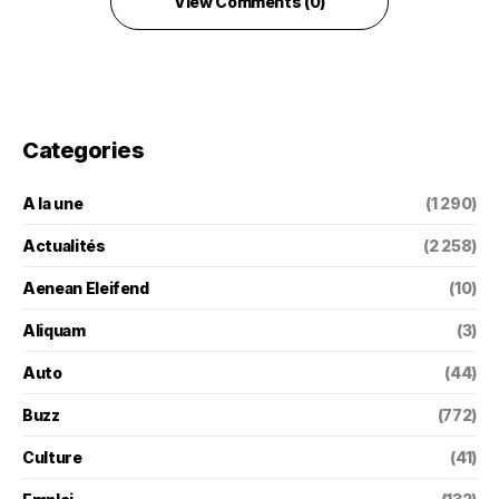
View Comments (0)
Categories
A la une
(1 290)
Actualités
(2 258)
Aenean Eleifend
(10)
Aliquam
(3)
Auto
(44)
Buzz
(772)
Culture
(41)