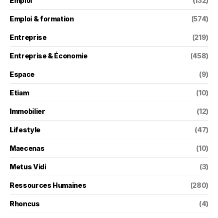
Emploi
(132)
Emploi & formation
(574)
Entreprise
(219)
Entreprise & Économie
(458)
Espace
(9)
Etiam
(10)
Immobilier
(12)
Lifestyle
(47)
Maecenas
(10)
Metus Vidi
(3)
Ressources Humaines
(280)
Rhoncus
(4)