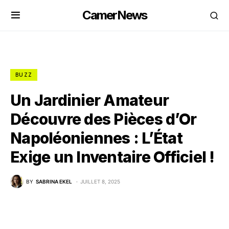
CamerNews
BUZZ
Un Jardinier Amateur
Découvre des Pièces d’Or
Napoléoniennes : L’État
Exige un Inventaire Officiel !
BY
SABRINA EKEL
JUILLET 8, 2025