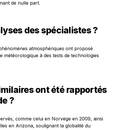
ant de nulle part.
lyses des spécialistes ?
en phénomènes atmosphériques ont proposé
ie météorologique à des tests de technologies
ilaires ont été rapportés
de ?
servés, comme celui en Norvège en 2009, ainsi
les en Arizona, soulignant la globalité du