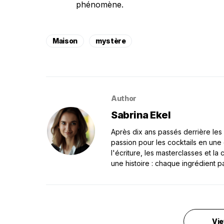
phénomène.
Maison
mystère
Author
Sabrina Ekel
Après dix ans passés derrière les 
passion pour les cocktails en une
l'écriture, les masterclasses et l
une histoire : chaque ingrédient p
Vie