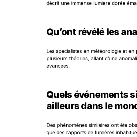
décrit une immense lumière dorée éman
Qu’ont révélé les ana
Les spécialistes en météorologie et 
plusieurs théories, allant d’une anomal
avancées.
Quels événements sim
ailleurs dans le mon
Des phénomènes similaires ont été ob
que des rapports de lumières inhabituel