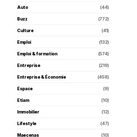
Auto
(44)
Buzz
(772)
Culture
(41)
Emploi
(132)
Emploi & formation
(574)
Entreprise
(219)
Entreprise & Économie
(458)
Espace
(9)
Etiam
(10)
Immobilier
(12)
Lifestyle
(47)
Maecenas
(10)