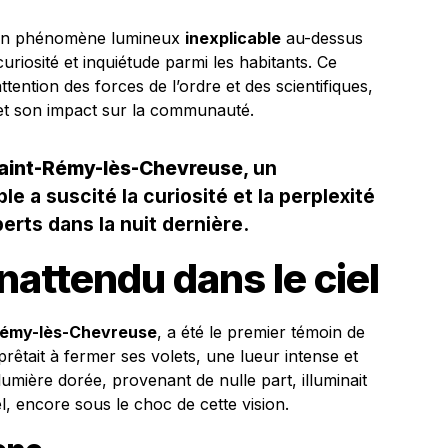
un phénomène lumineux
inexplicable
au-dessus
curiosité et inquiétude parmi les habitants. Ce
tention des forces de l’ordre et des scientifiques,
 et son impact sur la communauté.
aint-Rémy-lès-Chevreuse
, un
 a suscité la curiosité et la perplexité
erts dans la nuit dernière.
attendu dans le ciel
Rémy-lès-Chevreuse
, a été le premier témoin de
pprêtait à fermer ses volets, une lueur intense et
umière dorée, provenant de nulle part, illuminait
l, encore sous le choc de cette vision.