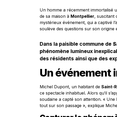
Un homme a récemment immortalisé 
de sa maison à
Montpellier
, suscitant 
mystérieux événement, qui a captivé l’at
soulève des questions sur son origine
Dans la paisible commune de
S
phénomène lumineux inexplicable
des résidents ainsi que des exp
Un événement in
Michel Dupont, un habitant de
Saint-
ce spectacle inhabituel. Alors qu’il s’a
soudaine a capté son attention. « Une l
tout sur son passage », explique Miche