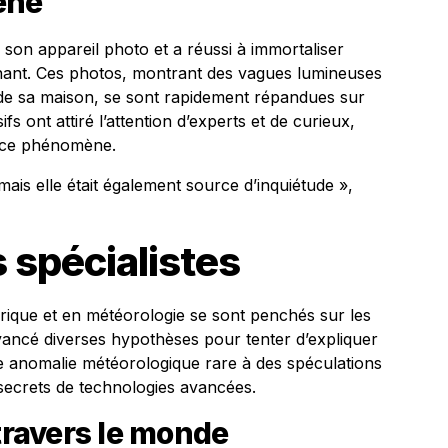
ène
i son appareil photo et a réussi à immortaliser
inant. Ces photos, montrant des vagues lumineuses
e sa maison, se sont rapidement répandues sur
s ont attiré l’attention d’experts et de curieux,
e ce phénomène.
 mais elle était également source d’inquiétude »,
 spécialistes
rique et en météorologie se sont penchés sur les
vancé diverses hypothèses pour tenter d’expliquer
 anomalie météorologique rare à des spéculations
secrets de technologies avancées.
 travers le monde