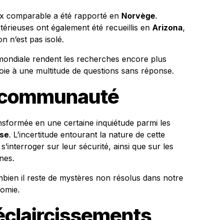
 comparable a été rapporté en
Norvège
.
érieuses ont également été recueillis en
Arizona
,
n n’est pas isolé.
e mondiale rendent les recherches encore plus
oie à une multitude de questions sans réponse.
a communauté
ransformée en une certaine inquiétude parmi les
se
. L’incertitude entourant la nature de cette
’interroger sur leur sécurité, ainsi que sur les
nes.
ien il reste de mystères non résolus dans notre
omie.
éclaircissements