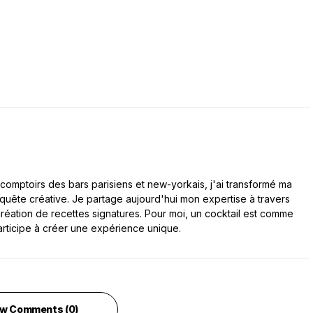
comptoirs des bars parisiens et new-yorkais, j'ai transformé ma
 quête créative. Je partage aujourd'hui mon expertise à travers
a création de recettes signatures. Pour moi, un cocktail est comme
articipe à créer une expérience unique.
w Comments (0)