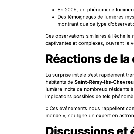
En 2009, un phénomène lumineux
Des témoignages de lumières myst
montrant que ce type d’observatio
Ces observations similaires à l’échell
captivantes et complexes, ouvrant la v
Réactions de l
La surprise initiale s’est rapidement t
habitants de
Saint-Rémy-lès-Chevreu
lumière incite de nombreux résidents à s
implications possibles de tels phénomè
« Ces événements nous rappellent comb
monde », souligne un expert en astron
Discussions et 