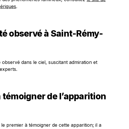
ériques
.
é observé à Saint-Rémy-
bservé dans le ciel, suscitant admiration et
 experts.
à témoigner de l’apparition
le premier à témoigner de cette apparition; il a