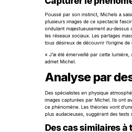
Capturer le phénom
Poussé par son instinct, Michels a sais
plusieurs images de ce spectacle fasc
ondulant majestueusement au-dessus d
les réseaux sociaux. Les partages massif
tous désireux de découvrir l’origine d
« J’ai été émerveillé par cette lumière,
admet Michel.
Analyse par des
Des spécialistes en physique atmosphé
images capturées par Michel. Ils ont a
ce phénomène. Les théories vont d’une
plus audacieuses, suggérant des tests 
Des cas similaires à