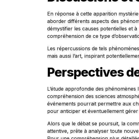
En réponse à cette apparition mystéri
aborder différents aspects des phéno
démystifier les causes potentielles et
compréhension de ce type d’observati
Les répercussions de tels phénomènes 
mais aussi l’art, inspirant potentielleme
Perspectives de
L’étude approfondie des phénomènes lu
compréhension des sciences atmosphér
événements pourrait permettre aux ch
pour anticiper et éventuellement gérer d
Alors que le débat se poursuit, la co
attentive, prête à analyser toute nouv
Pour une compréhension plus détaill