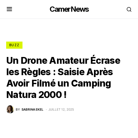
CamerNews
BUZZ
Un Drone Amateur Écrase
les Règles : Saisie Après
Avoir Filmé un Camping
Natura 2000 !
BY
SABRINA EKEL
JUILLET 12, 2025