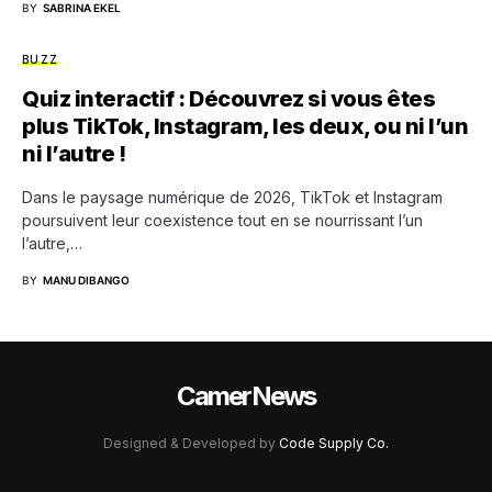
BY
SABRINA EKEL
BUZZ
Quiz interactif : Découvrez si vous êtes
plus TikTok, Instagram, les deux, ou ni l’un
ni l’autre !
Dans le paysage numérique de 2026, TikTok et Instagram
poursuivent leur coexistence tout en se nourrissant l’un
l’autre,…
BY
MANU DIBANGO
CamerNews
Designed & Developed by
Code Supply Co.