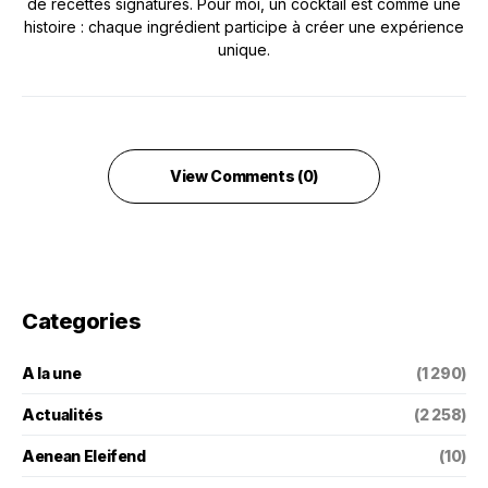
de recettes signatures. Pour moi, un cocktail est comme une
histoire : chaque ingrédient participe à créer une expérience
unique.
View Comments (0)
Categories
A la une
(1 290)
Actualités
(2 258)
Aenean Eleifend
(10)