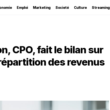
onomie
Emploi
Marketing
Societé
Culture
Streaming
, CPO, fait le bilan sur
 répartition des revenus