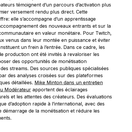
éateurs témoignent d’un parcours d’activation plus
mier versement rendu plus direct. Cette
ffre: elle s’accompagne d’un apprentissage
 d’accompagnement des nouveaux entrants et sur la
communautaire en valeur monétaire. Pour Twitch,
aux venus dans leur montée en puissance et éviter
tituent un frein à l’entrée. Dans ce cadre, les
e production ont été invités à revaloriser les
oser des opportunités de monétisation
des streams. Des sources publiques spécialisées
par des analyses croisées sur des plateformes
ques détaillées.
Mike Minton dans un entretien
 du Modérateur
apportent des éclairages
rels et les attentes des créateurs. Des évaluations
e d’adoption rapide à l’international, avec des
e démarrage de la monétisation et réduire les
ments.