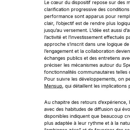
Le cœur du dispositif repose sur des m
clarification progressive des conditions
performance sont apparus pour remplac
clair, l’objectif est de rendre plus log
jusqu’au versement. L’idée est aussi d’a
l’activité et l’investissement effectué
approche s’inscrit dans une logique d
l’engagement et la collaboration devi
échanges publics et des entretiens ave
préciser les mécanismes autour du Spe
fonctionnalités communautaires telles
Pour suivre les développements, on pe
Mensup
, qui détaillent les implications
Au chapitre des retours d’expérience,
avec des habitudes de diffusion qui é
disponibles indiquent que beaucoup cr
plus adaptée à leur rythme et à la nature