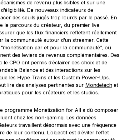
écanismes de revenu plus lisibles et sur une
 d’éligibilité. De nouveaux indicateurs de
er des seuils jugés trop lourds par le passé. En
ique le parcours du créateur, du premier live
ssurer que les flux financiers reflètent réellement
s par la communauté autour d’un streamer. Cette
e “monétisation par et pour la communauté”, où
ennent des leviers de revenus complémentaires. Des
c le CPO ont permis d’éclairer ces choix et de
ndable Balance et des interactions sur les
 que les Hype Trains et les Custom Power-Ups.
ut lire des analyses pertinentes sur
Mondetech
et
 pratiques pour les créateurs et les studios.
 le programme Monetization for All a dû composer
voluent chez les non-gaming. Les données
éateurs travaillent désormais avec une fréquence
 de leur contenu. L’objectif est d’éviter l’effet