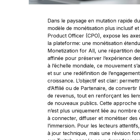
Dans le paysage en mutation rapide du
modèle de monétisation plus inclusif e
Product Officer (CPO), expose les axes
la plateforme: une monétisation étend
Monetization for All, une répartition d
affinée pour préserver l’expérience des
à l’échelle mondiale, ce mouvement s’a
et sur une redéfinition de l’engagem
croissance. L’objectif est clair: perme
d’Affilié ou de Partenaire, de convert
de revenus, tout en renforçant les lie
de nouveaux publics. Cette approche s’i
n’est plus uniquement liée au nombre d
à connecter, diffuser et monétiser des
l’immersion. Pour les lecteurs attentif
à jour technique, mais une révision 