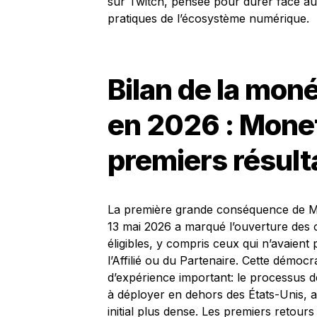
sur Twitch, pensée pour durer face au
pratiques de l’écosystème numérique.
Bilan de la moné
en 2026 : Moneti
premiers résult
La première grande conséquence de Mone
13 mai 2026 a marqué l’ouverture des o
éligibles, y compris ceux qui n’avaient 
l’Affilié ou du Partenaire. Cette démoc
d’expérience important: le processus 
à déployer en dehors des États-Unis, 
initial plus dense. Les premiers retou