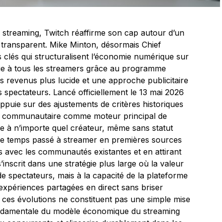
 streaming, Twitch réaffirme son cap autour d’un
t transparent. Mike Minton, désormais Chief
 clés qui structuralisent l’économie numérique sur
ue à tous les streamers grâce au programme
es revenus plus lucide et une approche publicitaire
 spectateurs. Lancé officiellement le 13 mai 2026
ppuie sur des ajustements de critères historiques
ent communautaire comme moteur principal de
ttre à n’importe quel créateur, même sans statut
ir le temps passé à streamer en premières sources
ns avec les communautés existantes et en attirant
nscrit dans une stratégie plus large où la valeur
e spectateurs, mais à la capacité de la plateforme
 expériences partagées en direct sans briser
s, ces évolutions ne constituent pas une simple mise
fondamentale du modèle économique du streaming