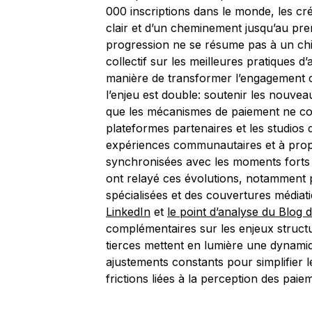
000 inscriptions dans le monde, les cr
clair et d’un cheminement jusqu’au pre
progression ne se résume pas à un chi
collectif sur les meilleures pratiques
manière de transformer l’engagement 
l’enjeu est double: soutenir les nouve
que les mécanismes de paiement ne cons
plateformes partenaires et les studios d
expériences communautaires et à prop
synchronisées avec les moments forts 
ont relayé ces évolutions, notamment 
spécialisées et des couvertures médiati
LinkedIn
et
le point d’analyse du Blog
complémentaires sur les enjeux structu
tierces mettent en lumière une dynamiqu
ajustements constants pour simplifier l
frictions liées à la perception des paie