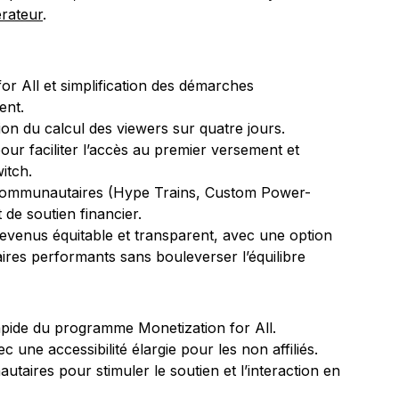
rateur
.
r All et simplification des démarches
ent.
tion du calcul des viewers sur quatre jours.
ur faciliter l’accès au premier versement et
itch.
 communautaires (Hype Trains, Custom Power-
e soutien financier.
evenus équitable et transparent, avec une option
ires performants sans bouleverser l’équilibre
apide du programme Monetization for All.
c une accessibilité élargie pour les non affiliés.
aires pour stimuler le soutien et l’interaction en