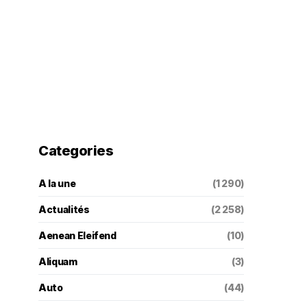
Categories
A la une
(1 290)
Actualités
(2 258)
Aenean Eleifend
(10)
Aliquam
(3)
Auto
(44)