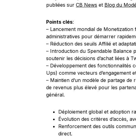
publiées sur
CB News
et
Blog du Modé
Points clés
:
– Lancement mondial de Monetization fo
administratives pour démarrer rapidem
– Réduction des seuils Affilié et adapta
– Introduction du Spendable Balance po
soutenir les décisions d’achat liées à Tw
– Développement des fonctionnalités
Ups) comme vecteurs d’engagement et d
– Maintien d’un modèle de partage de r
de revenus plus élevé pour les partena
général.
Déploiement global et adoption r
Évolution des critères d’accès, ave
Renforcement des outils communaut
direct.