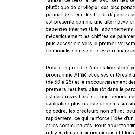
“ambiance zéro” et de favoriser des s
plutôt que de privilégier des pics ponc
permet de créer des fonds dépensables 
est présenté comme une alternative pra
dépenses internes (bits, abonnements c
mécaniquement les chiffres de paiement
plus accessible vers le premier versem
de monétisation sans pression financiè
Pour comprendre l’orientation stratégiq
programme Affilié et de ses critères d
(de 50 à 25) et le raccourcissement des
premiers résultats plus tôt dans le parc
est désormais basé sur une période de 
évaluation plus réaliste et moins sensi
ce cadre, les créateurs non affiliés pe
rapidement, ce qui renforce l’idée d’u
et les communautés. Pour approfondir 
relayée dans plusieurs médias et blogs