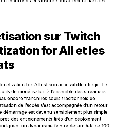
x concurrents et s’inscrire durablement dans les
tisation sur Twitch
zation for All et les
ats
tization for All est son accessibilité élargie. Le
utils de monétisation à l’ensemble des streamers
pas encore franchi les seuils traditionnels de
ratisation de l’accès s’est accompagnée d’un retour
de démarrage est devenu sensiblement plus simple
après des enseignements tirés d’un déploiement
rs indiquent un dynamisme favorable: au-delà de 100