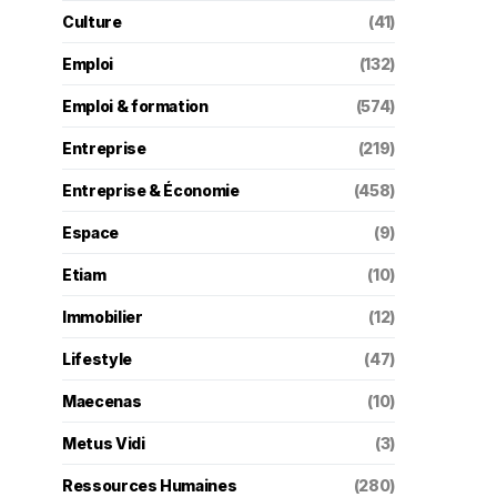
Culture
(41)
Emploi
(132)
Emploi & formation
(574)
Entreprise
(219)
Entreprise & Économie
(458)
Espace
(9)
Etiam
(10)
Immobilier
(12)
Lifestyle
(47)
Maecenas
(10)
Metus Vidi
(3)
Ressources Humaines
(280)