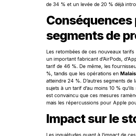
de 34 % et un levée de 20 % déjà introd
Conséquences p
segments de pr
Les retombées de ces nouveaux tarifs 
un important fabricant d’AirPods, d’A
tarif de 46 %. De même, les fournisse
%, tandis que les opérations en
Malais
atteindre 24 %. D’autres segments de 
sujets à un tarif d’au moins 10 % qu’il
est convaincu que ces mesures ramèner
mais les répercussions pour Apple pour
Impact sur le s
Les inquiétudes quant à l’impact de ce