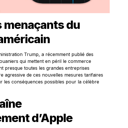
rs menaçants du
américain
inistration Trump, a récemment publié des
 douaniers qui mettent en péril le commerce
t presque toutes les grandes entreprises
re agressive de ces nouvelles mesures tarifaires
ur les conséquences possibles pour la célèbre
haîne
ement d’Apple