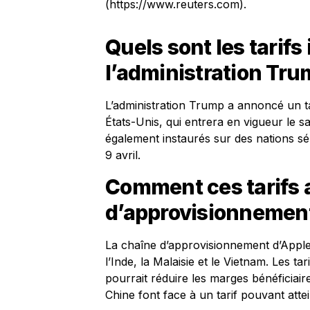
(https://www.reuters.com).
Quels sont les tarif
l’administration Tru
L’administration Trump a annoncé un ta
États-Unis, qui entrera en vigueur le sa
également instaurés sur des nations sé
9 avril.
Comment ces tarifs a
d’approvisionnement
La chaîne d’approvisionnement d’Appl
l’Inde, la Malaisie et le Vietnam. Les ta
pourrait réduire les marges bénéficiai
Chine font face à un tarif pouvant att