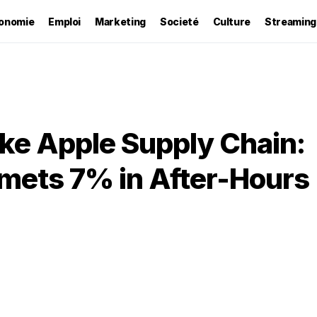
onomie
Emploi
Marketing
Societé
Culture
Streaming
rike Apple Supply Chain:
ets 7% in After-Hours