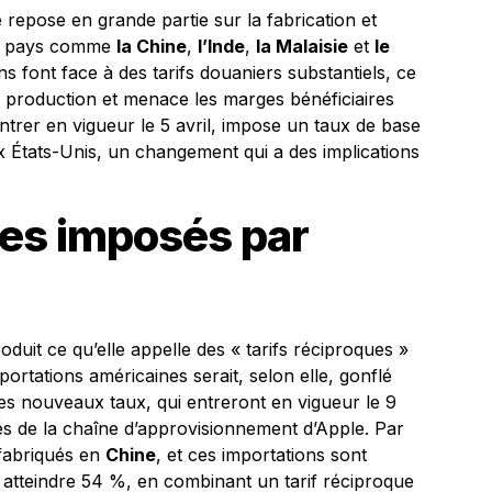
repose en grande partie sur la fabrication et
es pays comme
la Chine
,
l’Inde
,
la Malaisie
et
le
 font face à des tarifs douaniers substantiels, ce
e production et menace les marges bénéficiaires
entrer en vigueur le 5 avril, impose un taux de base
x États-Unis, un changement qui a des implications
ues imposés par
oduit ce qu’elle appelle des « tarifs réciproques »
portations américaines serait, selon elle, gonflé
s nouveaux taux, qui entreront en vigueur le 9
lés de la chaîne d’approvisionnement d’Apple. Par
 fabriqués en
Chine
, et ces importations sont
 atteindre 54 %, en combinant un tarif réciproque