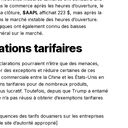
ns le commerce après les heures d’ouverture, le
la clôture,
$AAPL
affichait 223 $, mais après la
ns le marché instable des heures d’ouverture.
giques ont également connu des baisses
énéral sur le marché.
tions tarifaires
clarations pourraient n’être que des menaces,
 des exceptions et réduire certaines de ces
commerciale entre la Chine et les États-Unis en
ns tarifaires pour de nombreux produits,
us lucratif. Toutefois, depuis que Trump a entamé
n’a pas réussi à obtenir d’exemptions tarifaires
quences des tarifs douaniers sur les entreprises
e site d’autorité approprié]