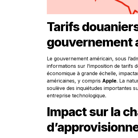
Tarifs douanie
gouvernement 
Le gouvernement américain, sous l’adm
informations sur l’imposition de tarifs
économique à grande échelle, impactan
américaines, y compris
Apple
. La natu
soulève des inquiétudes importantes s
entreprise technologique.
Impact sur la c
d’approvisionn