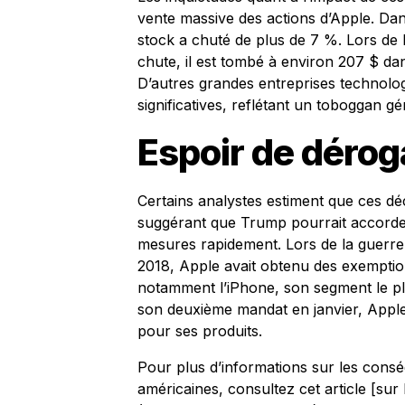
vente massive des actions d’Apple. Da
stock a chuté de plus de 7 %. Lors de 
chute, il est tombé à environ 207 $ da
D’autres grandes entreprises technolo
significatives, reflétant un toboggan g
Espoir de déroga
Certains analystes estiment que ces dé
suggérant que Trump pourrait accorder
mesures rapidement. Lors de la guerre 
2018, Apple avait obtenu des exemptio
notamment l’iPhone, son segment le pl
son deuxième mandat en janvier, Apple 
pour ses produits.
Pour plus d’informations sur les consé
américaines, consultez cet article [sur l