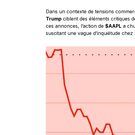
Dans un contexte de tensions commerci
Trump
ciblent des éléments critiques 
ces annonces, l’action de
$AAPL
a chu
suscitant une vague d’inquiétude chez l