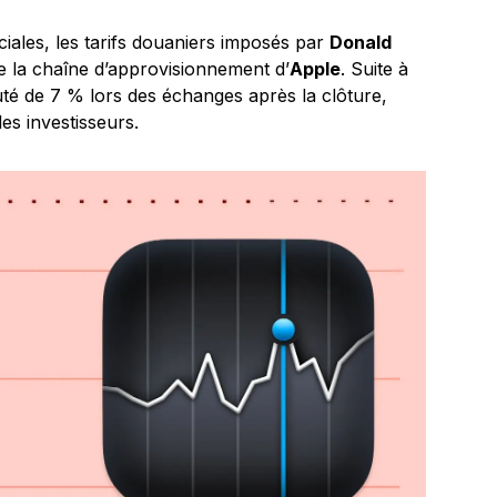
ales, les tarifs douaniers imposés par
Donald
de la chaîne d’approvisionnement d’
Apple
. Suite à
té de 7 % lors des échanges après la clôture,
es investisseurs.