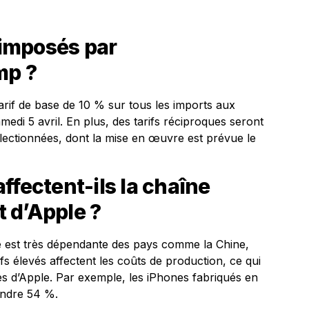
s imposés par
mp ?
rif de base de 10 % sur tous les imports aux
medi 5 avril. En plus, des tarifs réciproques seront
lectionnées, dont la mise en œuvre est prévue le
ffectent-ils la chaîne
 d’Apple ?
e est très dépendante des pays comme la Chine,
rifs élevés affectent les coûts de production, ce qui
res d’Apple. Par exemple, les iPhones fabriqués en
eindre 54 %.